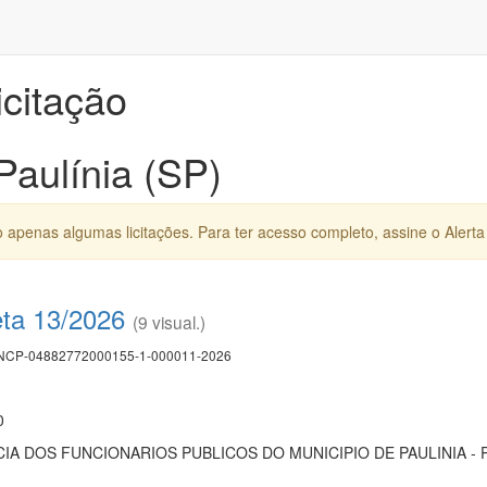
icitação
Paulínia (SP)
apenas algumas licitações. Para ter acesso completo, assine o Alerta 
eta 13/2026
(9 visual.)
CP-04882772000155-1-000011-2026
0
IA DOS FUNCIONARIOS PUBLICOS DO MUNICIPIO DE PAULINIA - P