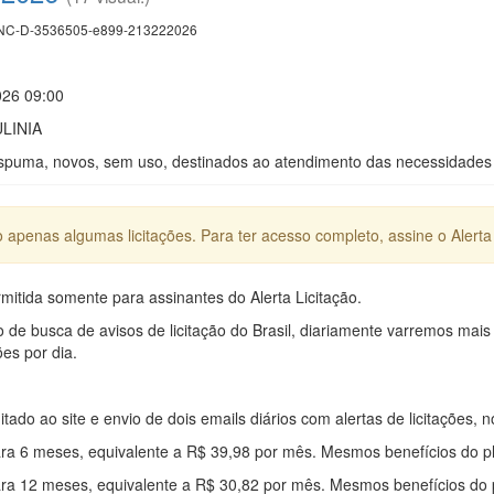
C-D-3536505-e899-213222026
026 09:00
LINIA
spuma, novos, sem uso, destinados ao atendimento das necessidades 
apenas algumas licitações. Para ter acesso completo, assine o Alerta 
mitida somente para assinantes do Alerta Licitação.
e busca de avisos de licitação do Brasil, diariamente varremos mais
ões por dia.
mitado ao site e envio de dois emails diários com alertas de licitações, n
ra 6 meses, equivalente a R$ 39,98 por mês. Mesmos benefícios do p
ra 12 meses, equivalente a R$ 30,82 por mês. Mesmos benefícios do 