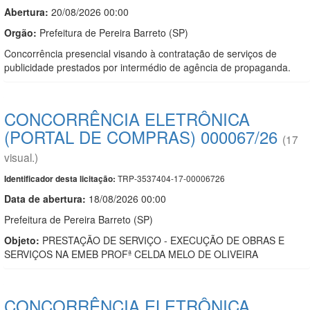
Abertura:
20/08/2026 00:00
Orgão:
Prefeitura de Pereira Barreto (SP)
Concorrência presencial visando à contratação de serviços de
publicidade prestados por intermédio de agência de propaganda.
CONCORRÊNCIA ELETRÔNICA
(PORTAL DE COMPRAS) 000067/26
(17
visual.)
TRP-3537404-17-00006726
Identificador desta licitação:
Data de abert
u
ra:
18/08/2026 00:00
Prefeitura de Pereira Barreto (SP)
Objeto:
PRESTAÇÃO DE SERVIÇO - EXECUÇÃO DE OBRAS E
SERVIÇOS NA EMEB PROFª CELDA MELO DE OLIVEIRA
CONCORRÊNCIA ELETRÔNICA