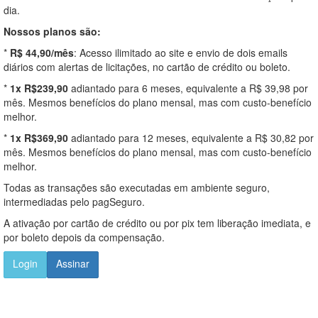
dia.
Nossos planos são:
*
R$ 44,90/mês
: Acesso ilimitado ao site e envio de dois emails
diários com alertas de licitações, no cartão de crédito ou boleto.
*
1x R$239,90
adiantado para 6 meses, equivalente a R$ 39,98 por
mês. Mesmos benefícios do plano mensal, mas com custo-benefício
melhor.
*
1x R$369,90
adiantado para 12 meses, equivalente a R$ 30,82 por
mês. Mesmos benefícios do plano mensal, mas com custo-benefício
melhor.
Todas as transações são executadas em ambiente seguro,
intermediadas pelo pagSeguro.
A ativação por cartão de crédito ou por pix tem liberação imediata, e
por boleto depois da compensação.
Login
Assinar