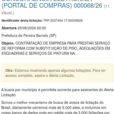
(PORTAL DE COMPRAS) 000068/26
(11
visual.)
TRP-3537404-17-00006826
Identificador desta licitação:
Abert
u
ra
25/08/2026 00:00
Prefeitura de Pereira Barreto (SP)
Objeto:
CONTRATAÇÃO DE EMPRESA PARA PRESTAR SERVIÇO
DE REFORMA COM SUBSTITUIÇÃO DE PISO, ADEQUAÇÕES EM
ESQUADRIAS E SERVIÇOS DE PINTURA NA...
Obs:
Estamos mostrando apenas algumas licitações. Para ter
acesso completo, assine o Alerta Licitação.
A busca por município é permitida somente para assinantes do Alerta
Licitação.
Somos o melhor mecanismo de busca de avisos de licitação do
Brasil, diariamente varremos mais de 5.000 sites, e incluímos em
nosso banco de dados mais em média mais de 3.000 licitações por