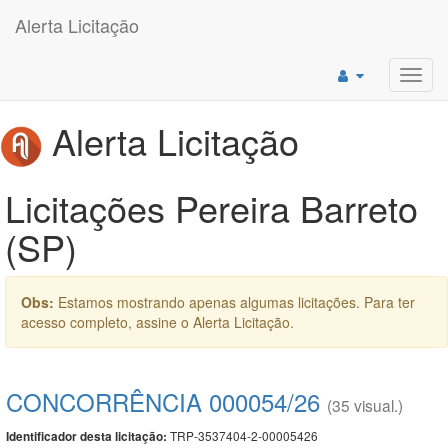
Alerta Licitação
Toggl
navig
Alerta Licitação
Licitações Pereira Barreto
(SP)
Obs:
Estamos mostrando apenas algumas licitações. Para ter
acesso completo, assine o Alerta Licitação.
CONCORRÊNCIA 000054/26
(35 visual.)
TRP-3537404-2-00005426
Identificador desta licitação: