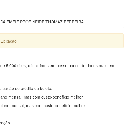
A EMEIF PROF NEIDE THOMAZ FERREIRA.
Licitação.
 de 5.000 sites, e incluímos em nosso banco de dados mais em
o cartão de crédito ou boleto.
lano mensal, mas com custo-benefício melhor.
plano mensal, mas com custo-benefício melhor.
nsação.