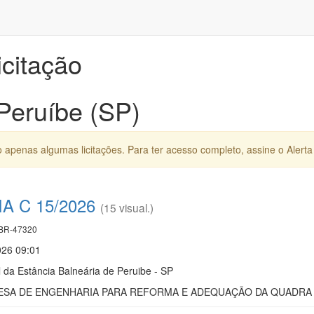
icitação
 Peruíbe (SP)
apenas algumas licitações. Para ter acesso completo, assine o Alerta 
 C 15/2026
(15 visual.)
BR-47320
026 09:01
l da Estância Balneária de Peruibe - SP
SA DE ENGENHARIA PARA REFORMA E ADEQUAÇÃO DA QUADRA 