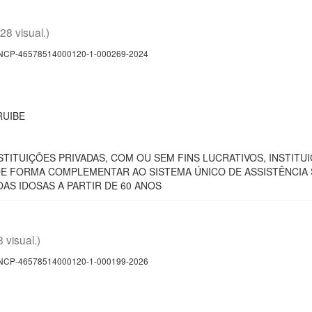
(28 visual.)
CP-46578514000120-1-000269-2024
RUIBE
TITUIÇÕES PRIVADAS, COM OU SEM FINS LUCRATIVOS, INSTIT
E FORMA COMPLEMENTAR AO SISTEMA ÚNICO DE ASSISTÊNCIA 
AS IDOSAS A PARTIR DE 60 ANOS
8 visual.)
CP-46578514000120-1-000199-2026