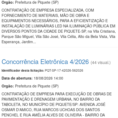
Orgão:
Prefeitura de Piquete (SP)
CONTRATAÇÃO DE EMPRESA ESPECIALIZADA, COM
FORNECIMENTO DE MATERIAIS, MÃO DE OBRA E
EQUIPAMENTOS NECESSÁRIOS, PARA A EFICIENTIZAÇÃO E
INSTALAÇÃO DE LUMINÁRIAS LED NA ILUMINAÇÃO PÚBLICA EM
DIVERSOS PONTOS DA CIDADE DE PIQUETE-SP, na Vila Cristiana,
Parque São Miguel, Vila São José, Vila Célia, Alto da Bela Vista, Vila
Esperança, Jardim...
Concorrência Eletrônica 4/2026
(44 visual.)
PQT-SP-17-42026-562026
Identificador desta licitação:
Data de abert
u
ra:
18/08/2026 14:00
Orgão:
Prefeitura de Piquete (SP)
CONTRATAÇÃO DE EMPRESA PARA EXECUÇÃO DE OBRAS DE
PAVIMENTAÇÃO E DRENAGEM URBANA, NO BAIRRO DA
TABOLETA, NO MUNICÍPIO DE PIQUETE/SP: AVENIDA JOSÉ
OSMAR D'AMICO, RUA MARCOS UCHOAS DOS SANTOS
PENCHEL E RUA AMÉLIA ALVES DE OLIVEIRA - BAIRRO DA