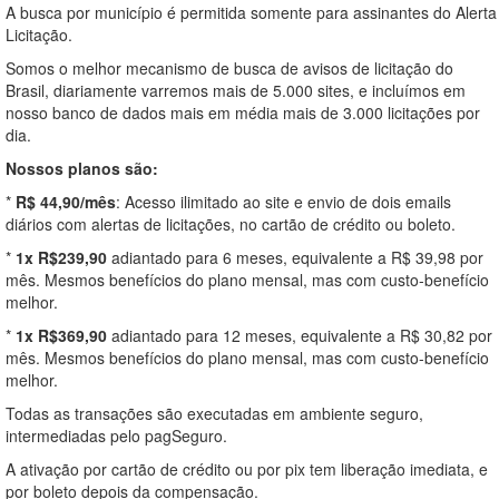
A busca por município é permitida somente para assinantes do Alerta
Licitação.
Somos o melhor mecanismo de busca de avisos de licitação do
Brasil, diariamente varremos mais de 5.000 sites, e incluímos em
nosso banco de dados mais em média mais de 3.000 licitações por
dia.
Nossos planos são:
*
R$ 44,90/mês
: Acesso ilimitado ao site e envio de dois emails
diários com alertas de licitações, no cartão de crédito ou boleto.
*
1x R$239,90
adiantado para 6 meses, equivalente a R$ 39,98 por
mês. Mesmos benefícios do plano mensal, mas com custo-benefício
melhor.
*
1x R$369,90
adiantado para 12 meses, equivalente a R$ 30,82 por
mês. Mesmos benefícios do plano mensal, mas com custo-benefício
melhor.
Todas as transações são executadas em ambiente seguro,
intermediadas pelo pagSeguro.
A ativação por cartão de crédito ou por pix tem liberação imediata, e
por boleto depois da compensação.