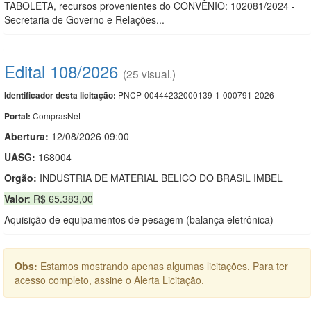
TABOLETA, recursos provenientes do CONVÊNIO: 102081/2024 -
Secretaria de Governo e Relações...
Edital 108/2026
(25 visual.)
PNCP-00444232000139-1-000791-2026
Identificador desta licitação:
ComprasNet
Portal:
Abertura:
12/08/2026 09:00
UASG:
168004
Orgão:
INDUSTRIA DE MATERIAL BELICO DO BRASIL IMBEL
Valor
: R$ 65.383,00
Aquisição de equipamentos de pesagem (balança eletrônica)
Obs:
Estamos mostrando apenas algumas licitações. Para ter
acesso completo, assine o Alerta Licitação.