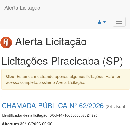
Alerta Licitação
Toggl
navig
Alerta Licitação
Licitações Piracicaba (SP)
Obs:
Estamos mostrando apenas algumas licitações. Para ter
acesso completo, assine o Alerta Licitação.
CHAMADA PÚBLICA Nº 62/2026
(84 visual.)
DOU-44716d3b56db7d2f42e3
Identificador desta licitação:
Abert
u
ra
30/10/2026 00:00