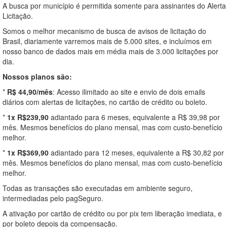
A busca por município é permitida somente para assinantes do Alerta
Licitação.
Somos o melhor mecanismo de busca de avisos de licitação do
Brasil, diariamente varremos mais de 5.000 sites, e incluímos em
nosso banco de dados mais em média mais de 3.000 licitações por
dia.
Nossos planos são:
*
R$ 44,90/mês
: Acesso ilimitado ao site e envio de dois emails
diários com alertas de licitações, no cartão de crédito ou boleto.
*
1x R$239,90
adiantado para 6 meses, equivalente a R$ 39,98 por
mês. Mesmos benefícios do plano mensal, mas com custo-benefício
melhor.
*
1x R$369,90
adiantado para 12 meses, equivalente a R$ 30,82 por
mês. Mesmos benefícios do plano mensal, mas com custo-benefício
melhor.
Todas as transações são executadas em ambiente seguro,
intermediadas pelo pagSeguro.
A ativação por cartão de crédito ou por pix tem liberação imediata, e
por boleto depois da compensação.