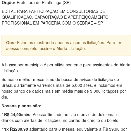
Orgão:
Prefeitura de Piratininga (SP)
EDITAL PARA PARTICIPAÇÃO EM CONSULTORIAS DE
QUALIFICAÇÃO, CAPACITAÇÃO E APERFEIÇOAMENTO
PROFISSIONAL EM PARCERIA COM O SEBRAE – SP
Obs:
Estamos mostrando apenas algumas licitações. Para ter
acesso completo, assine o Alerta Licitação.
A busca por município é permitida somente para assinantes do Alerta
Licitação.
Somos o melhor mecanismo de busca de avisos de licitação do
Brasil, diariamente varremos mais de 5.000 sites, e incluímos em
nosso banco de dados mais em média mais de 3.000 licitações por
dia.
Nossos planos são:
*
R$ 44,90/mês
: Acesso ilimitado ao site e envio de dois emails
diários com alertas de licitações, no cartão de crédito ou boleto.
*
1x R$239,90
adiantado para 6 meses, equivalente a R$ 39,98 por