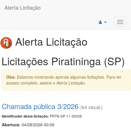
Alerta Licitação
Toggl
navig
Alerta Licitação
Licitações Piratininga (SP)
Obs:
Estamos mostrando apenas algumas licitações. Para ter
acesso completo, assine o Alerta Licitação.
Chamada pública 3/2026
(64 visual.)
PRTN-SP-11-32026
Identificador desta licitação:
Abertura:
04/09/2026 00:00