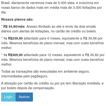
Brasil, diariamente varremos mais de 5.000 sites, e incluímos em
nosso banco de dados mais em média mais de 3.000 licitações por
dia.
Nossos planos são:
*
R$ 44,90/mês
: Acesso ilimitado ao site e envio de dois emails
diários com alertas de licitações, no cartão de crédito ou boleto.
*
1x R$239,90
adiantado para 6 meses, equivalente a R$ 39,98 por
mês. Mesmos benefícios do plano mensal, mas com custo-benefício
melhor.
*
1x R$369,90
adiantado para 12 meses, equivalente a R$ 30,82 por
mês. Mesmos benefícios do plano mensal, mas com custo-benefício
melhor.
Todas as transações são executadas em ambiente seguro,
intermediadas pelo pagSeguro.
A ativação por cartão de crédito ou por pix tem liberação imediata, e
por boleto depois da compensação.
Login
Assinar