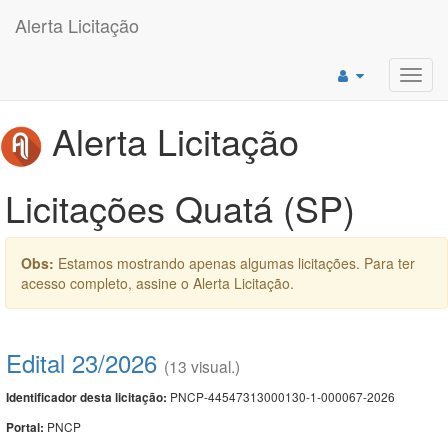
Alerta Licitação
Toggl
navig
Alerta Licitação
Licitações Quatá (SP)
Obs:
Estamos mostrando apenas algumas licitações. Para ter
acesso completo, assine o Alerta Licitação.
Edital 23/2026
(13 visual.)
PNCP-44547313000130-1-000067-2026
Identificador desta licitação:
PNCP
Portal: