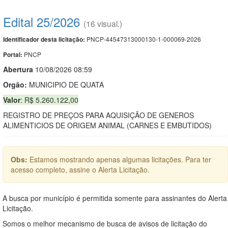
Edital 25/2026
(16 visual.)
PNCP-44547313000130-1-000069-2026
Identificador desta licitação:
PNCP
Portal:
Abert
u
ra
10/08/2026 08:59
Orgão:
MUNICIPIO DE QUATA
Valor
: R$ 5.260.122,00
REGISTRO DE PREÇOS PARA AQUISIÇÃO DE GENEROS
ALIMENTICIOS DE ORIGEM ANIMAL (CARNES E EMBUTIDOS)
Obs:
Estamos mostrando apenas algumas licitações. Para ter
acesso completo, assine o Alerta Licitação.
A busca por município é permitida somente para assinantes do Alerta
Licitação.
Somos o melhor mecanismo de busca de avisos de licitação do