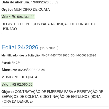
Data de abert
u
ra:
13/08/2026 08:59
Orgão:
MUNICIPIO DE QUATA
Valor
: R$ 594.341,00
REGISTRO DE PREÇOS PARA AQUISIÇÃO DE CONCRETO
USINADO
Edital 24/2026
(19 visual.)
PNCP-44547313000130-1-000068-2026
Identificador desta licitação:
PNCP
Portal:
Abertura:
06/08/2026 08:59
MUNICIPIO DE QUATA
Valor
: R$ 62.560,00
Objeto:
CONTRATAÇÃO DE EMPRESA PARA A PRESTAÇÃO DE
SERVIÇOS DE COLETA E DESTINAÇÃO DE ENTULHOS (BOTA
FORA DA DENGUE)