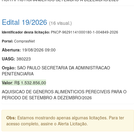
Edital 19/2026
(16 visual.)
PNCP-96291141000180-1-004849-2026
Identificador desta licitação:
ComprasNet
Portal:
Abertura:
19/08/2026 09:00
UASG:
380223
Orgão:
SAO PAULO SECRETARIA DA ADMINISTRACAO
PENITENCIARIA
Valor
: R$ 1.532.856,00
AQUISICAO DE GENEROS ALIMENTICIOS PERECIVEIS PARA O
PERIODO DE SETEMBRO A DEZEMBRO/2026
Obs:
Estamos mostrando apenas algumas licitações. Para ter
acesso completo, assine o Alerta Licitação.