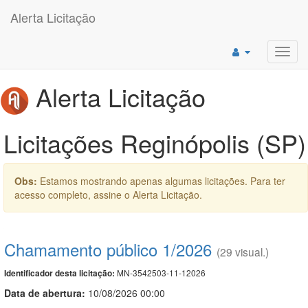
Alerta Licitação
Toggl
navig
Alerta Licitação
Licitações Reginópolis (SP)
Obs:
Estamos mostrando apenas algumas licitações. Para ter
acesso completo, assine o Alerta Licitação.
Chamamento público 1/2026
(29 visual.)
MN-3542503-11-12026
Identificador desta licitação:
Data de abert
u
ra:
10/08/2026 00:00