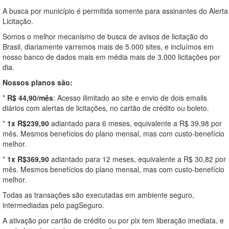
A busca por município é permitida somente para assinantes do Alerta
Licitação.
Somos o melhor mecanismo de busca de avisos de licitação do
Brasil, diariamente varremos mais de 5.000 sites, e incluímos em
nosso banco de dados mais em média mais de 3.000 licitações por
dia.
Nossos planos são:
*
R$ 44,90/mês
: Acesso ilimitado ao site e envio de dois emails
diários com alertas de licitações, no cartão de crédito ou boleto.
*
1x R$239,90
adiantado para 6 meses, equivalente a R$ 39,98 por
mês. Mesmos benefícios do plano mensal, mas com custo-benefício
melhor.
*
1x R$369,90
adiantado para 12 meses, equivalente a R$ 30,82 por
mês. Mesmos benefícios do plano mensal, mas com custo-benefício
melhor.
Todas as transações são executadas em ambiente seguro,
intermediadas pelo pagSeguro.
A ativação por cartão de crédito ou por pix tem liberação imediata, e