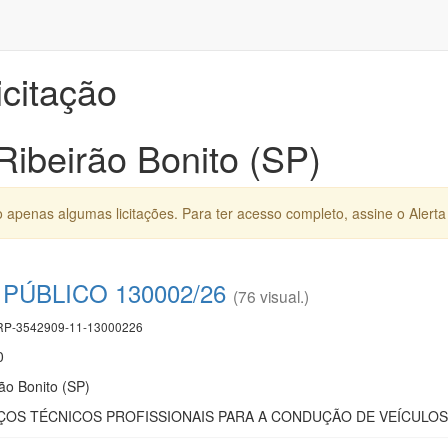
icitação
Ribeirão Bonito (SP)
apenas algumas licitações. Para ter acesso completo, assine o Alerta 
ÚBLICO 130002/26
(76 visual.)
P-3542909-11-13000226
0
ão Bonito (SP)
ÇOS TÉCNICOS PROFISSIONAIS PARA A CONDUÇÃO DE VEÍCULO