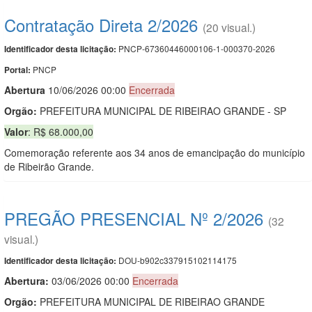
Contratação Direta 2/2026
(20 visual.)
PNCP-67360446000106-1-000370-2026
Identificador desta licitação:
PNCP
Portal:
Abert
u
ra
10/06/2026 00:00
Encerrada
Orgão:
PREFEITURA MUNICIPAL DE RIBEIRAO GRANDE - SP
Valor
: R$ 68.000,00
Comemoração referente aos 34 anos de emancipação do município
de Ribeirão Grande.
PREGÃO PRESENCIAL Nº 2/2026
(32
visual.)
DOU-b902c337915102114175
Identificador desta licitação:
Abertura:
03/06/2026 00:00
Encerrada
Orgão:
PREFEITURA MUNICIPAL DE RIBEIRAO GRANDE