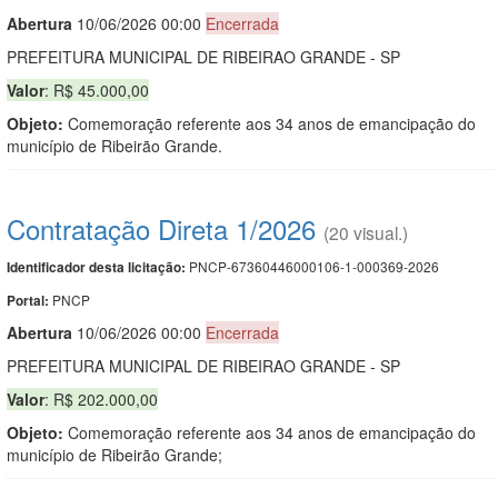
Abert
u
ra
10/06/2026 00:00
Encerrada
PREFEITURA MUNICIPAL DE RIBEIRAO GRANDE - SP
Valor
: R$ 45.000,00
Objeto:
Comemoração referente aos 34 anos de emancipação do
município de Ribeirão Grande.
Contratação Direta 1/2026
(20 visual.)
PNCP-67360446000106-1-000369-2026
Identificador desta licitação:
PNCP
Portal:
Abert
u
ra
10/06/2026 00:00
Encerrada
PREFEITURA MUNICIPAL DE RIBEIRAO GRANDE - SP
Valor
: R$ 202.000,00
Objeto:
Comemoração referente aos 34 anos de emancipação do
município de Ribeirão Grande;