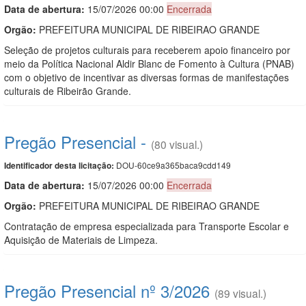
Data de abert
u
ra:
15/07/2026 00:00
Encerrada
Orgão:
PREFEITURA MUNICIPAL DE RIBEIRAO GRANDE
Seleção de projetos culturais para receberem apoio financeiro por
meio da Política Nacional Aldir Blanc de Fomento à Cultura (PNAB)
com o objetivo de incentivar as diversas formas de manifestações
culturais de Ribeirão Grande.
Pregão Presencial -
(80 visual.)
DOU-60ce9a365baca9cdd149
Identificador desta licitação:
Data de abert
u
ra:
15/07/2026 00:00
Encerrada
Orgão:
PREFEITURA MUNICIPAL DE RIBEIRAO GRANDE
Contratação de empresa especializada para Transporte Escolar e
Aquisição de Materiais de Limpeza.
Pregão Presencial nº 3/2026
(89 visual.)