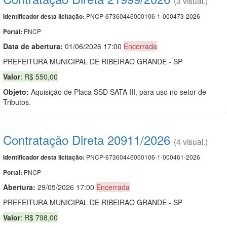
(3 visual.)
PNCP-67360446000106-1-000473-2026
Identificador desta licitação:
PNCP
Portal:
Data de abert
u
ra:
01/06/2026 17:00
Encerrada
PREFEITURA MUNICIPAL DE RIBEIRAO GRANDE - SP
Valor
: R$ 550,00
Objeto:
Aquisição de Placa SSD SATA III, para uso no setor de
Tributos.
Contratação Direta 20911/2026
(4 visual.)
PNCP-67360446000106-1-000461-2026
Identificador desta licitação:
PNCP
Portal:
Abertura:
29/05/2026 17:00
Encerrada
PREFEITURA MUNICIPAL DE RIBEIRAO GRANDE - SP
Valor
: R$ 798,00