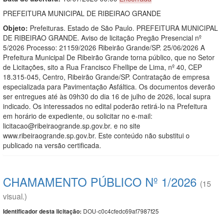
PREFEITURA MUNICIPAL DE RIBEIRAO GRANDE
Objeto:
Prefeituras. Estado de São Paulo. PREFEITURA MUNICIPAL
DE RIBEIRAO GRANDE. Aviso de licitação Pregão Presencial nº
5/2026 Processo: 21159/2026 Ribeirão Grande/SP. 25/06/2026 A
Prefeitura Municipal De Ribeirão Grande torna público, que no Setor
de Licitações, sito a Rua Francisco Fhellipe de Lima, nº 40, CEP
18.315-045, Centro, Ribeirão Grande/SP. Contratação de empresa
especializada para Pavimentação Asfáltica. Os documentos deverão
ser entregues até às 09h30 do dia 16 de julho de 2026, local supra
indicado. Os interessados no edital poderão retirá-lo na Prefeitura
em horário de expediente, ou solicitar no e-mail:
licitacao@ribeiraogrande.sp.gov.br. e no site
www.ribeiraogrande.sp.gov.br. Este conteúdo não substitui o
publicado na versão certificada.
CHAMAMENTO PÚBLICO Nº 1/2026
(15
visual.)
DOU-c0c4cfedc69af7987f25
Identificador desta licitação: