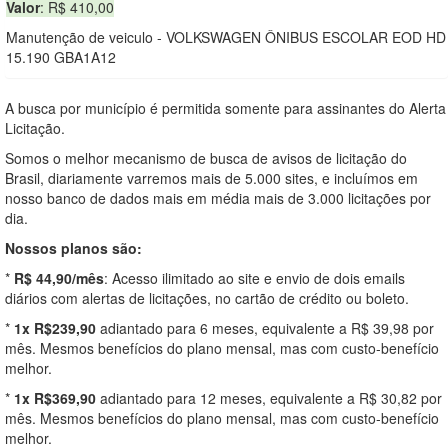
Valor
: R$ 410,00
Manutenção de veiculo - VOLKSWAGEN ÔNIBUS ESCOLAR EOD HD
15.190 GBA1A12
A busca por município é permitida somente para assinantes do Alerta
Licitação.
Somos o melhor mecanismo de busca de avisos de licitação do
Brasil, diariamente varremos mais de 5.000 sites, e incluímos em
nosso banco de dados mais em média mais de 3.000 licitações por
dia.
Nossos planos são:
*
R$ 44,90/mês
: Acesso ilimitado ao site e envio de dois emails
diários com alertas de licitações, no cartão de crédito ou boleto.
*
1x R$239,90
adiantado para 6 meses, equivalente a R$ 39,98 por
mês. Mesmos benefícios do plano mensal, mas com custo-benefício
melhor.
*
1x R$369,90
adiantado para 12 meses, equivalente a R$ 30,82 por
mês. Mesmos benefícios do plano mensal, mas com custo-benefício
melhor.