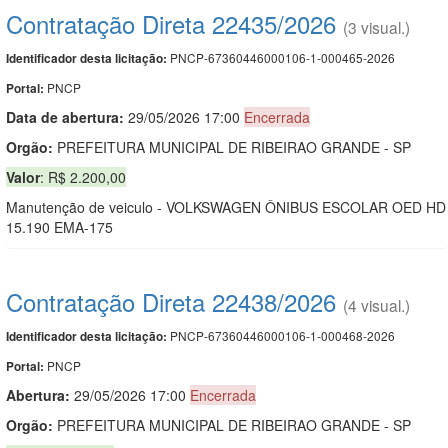
Contratação Direta 22435/2026
(3 visual.)
PNCP-67360446000106-1-000465-2026
Identificador desta licitação:
PNCP
Portal:
Data de abert
u
ra:
29/05/2026 17:00
Encerrada
Orgão:
PREFEITURA MUNICIPAL DE RIBEIRAO GRANDE - SP
Valor
: R$ 2.200,00
Manutenção de veiculo - VOLKSWAGEN ÔNIBUS ESCOLAR OED HD
15.190 EMA-175
Contratação Direta 22438/2026
(4 visual.)
PNCP-67360446000106-1-000468-2026
Identificador desta licitação:
PNCP
Portal:
Abertura:
29/05/2026 17:00
Encerrada
Orgão:
PREFEITURA MUNICIPAL DE RIBEIRAO GRANDE - SP