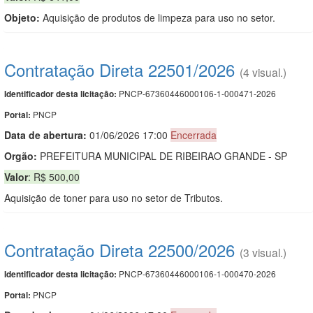
Objeto:
Aquisição de produtos de limpeza para uso no setor.
Contratação Direta 22501/2026
(4 visual.)
PNCP-67360446000106-1-000471-2026
Identificador desta licitação:
PNCP
Portal:
Data de abert
u
ra:
01/06/2026 17:00
Encerrada
Orgão:
PREFEITURA MUNICIPAL DE RIBEIRAO GRANDE - SP
Valor
: R$ 500,00
Aquisição de toner para uso no setor de Tributos.
Contratação Direta 22500/2026
(3 visual.)
PNCP-67360446000106-1-000470-2026
Identificador desta licitação:
PNCP
Portal: