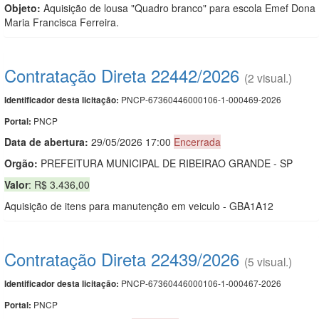
Objeto:
Aquisição de lousa "Quadro branco" para escola Emef Dona
Maria Francisca Ferreira.
Contratação Direta 22442/2026
(2 visual.)
PNCP-67360446000106-1-000469-2026
Identificador desta licitação:
PNCP
Portal:
Data de abert
u
ra:
29/05/2026 17:00
Encerrada
Orgão:
PREFEITURA MUNICIPAL DE RIBEIRAO GRANDE - SP
Valor
: R$ 3.436,00
Aquisição de itens para manutenção em veiculo - GBA1A12
Contratação Direta 22439/2026
(5 visual.)
PNCP-67360446000106-1-000467-2026
Identificador desta licitação:
PNCP
Portal: