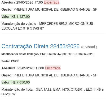
Abert
u
ra
29/05/2026 17:00
Encerrada
Orgão:
PREFEITURA MUNICIPAL DE RIBEIRAO GRANDE - SP
Valor
: R$ 1.427,00
Manutenção de veiculo - MERCEDES BENZ MICRO ÔNIBUS
ESCOLAR LO 916 GJV0F87
Contratação Direta 22453/2026
(3 visual.)
PNCP-67360446000106-1-000466-2026
Identificador desta licitação:
PNCP
Portal:
Abertura:
29/05/2026 17:00
Encerrada
Orgão:
PREFEITURA MUNICIPAL DE RIBEIRAO GRANDE - SP
Valor
: R$ 7.050,00
Manutenção de frota - GBA 1A12, EMA 1475, CTC6I01, ELO 1146 e
GJV0F87