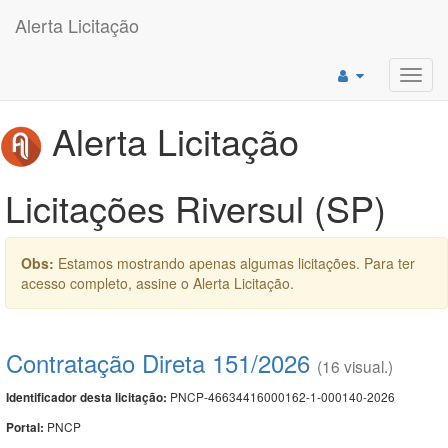
Alerta Licitação
Toggl
navig
Alerta Licitação
Licitações Riversul (SP)
Obs:
Estamos mostrando apenas algumas licitações. Para ter
acesso completo, assine o Alerta Licitação.
Contratação Direta 151/2026
(16 visual.)
PNCP-46634416000162-1-000140-2026
Identificador desta licitação:
PNCP
Portal: