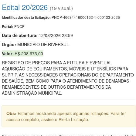
Edital 20/2026
(19 visual.)
PNCP-46634416000162-1-000133-2026
Identificador desta licitação:
PNCP
Portal:
Data de abert
u
ra:
12/08/2026 23:59
Orgão:
MUNICIPIO DE RIVERSUL
Valor
: R$ 208.673,00
REGISTRO DE PREÇOS PARA A FUTURA E EVENTUAL
AQUISIÇÃO DE EQUIPAMENTOS, MÓVEIS E UTENSÍLIOS PARA
SUPRIR AS NECESSIDADES OPERACIONAIS DO DEPARTAMENTO
DE SAÚDE, BEM COMO PARA O ATENDIMENTO DE DEMANDAS
REMANESCENTES DE OUTROS DEPARTAMENTOS DA
ADMINISTRAÇÃO MUNICIPAL.
Obs:
Estamos mostrando apenas algumas licitações. Para ter
acesso completo, assine o Alerta Licitação.