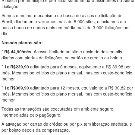
A busca por município é permitida somente para assinantes do Alerta
Licitação.
Somos o melhor mecanismo de busca de avisos de licitação do
Brasil, diariamente varremos mais de 5.000 sites, e incluímos em
nosso banco de dados mais em média mais de 3.000 licitações por
dia.
Nossos planos são:
*
R$ 44,90/mês
: Acesso ilimitado ao site e envio de dois emails
diários com alertas de licitações, no cartão de crédito ou boleto.
*
1x R$239,90
adiantado para 6 meses, equivalente a R$ 39,98 por
mês. Mesmos benefícios do plano mensal, mas com custo-benefício
melhor.
*
1x R$369,90
adiantado para 12 meses, equivalente a R$ 30,82 por
mês. Mesmos benefícios do plano mensal, mas com custo-benefício
melhor.
Todas as transações são executadas em ambiente seguro,
intermediadas pelo pagSeguro.
A ativação por cartão de crédito ou por pix tem liberação imediata, e
por boleto depois da compensação.