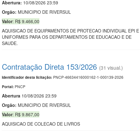
Abertura:
10/08/2026 23:59
Orgão:
MUNICIPIO DE RIVERSUL
Valor
: R$ 9.466,00
AQUISICAO DE EQUIPAMENTOS DE PROTECAO INDIVIDUAL EPI E
UNIFORMES PARA OS DEPARTAMENTOS DE EDUCACAO E DE
SAUDE.
Contratação Direta 153/2026
(31 visual.)
PNCP-46634416000162-1-000139-2026
Identificador desta licitação:
PNCP
Portal:
Abert
u
ra
10/08/2026 23:59
Orgão:
MUNICIPIO DE RIVERSUL
Valor
: R$ 9.867,00
AQUISICAO DE COLECAO DE LIVROS