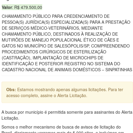
Valor
: R$ 479.500,00
CHAMAMENTO PÚBLICO PARA CREDENCIAMENTO DE
PESSOA(S) JURÍDICA(S) ESPECIALIZADA(S) PARA A PRESTAÇÃO
DE SERVIÇOS MÉDICO-VETERINÁRIOS, MEDIANTE
CHAMAMENTO PÚBLICO, DESTINADOS À REALIZAÇÃO DE
MUTIRÕES DE MANEJO POPULACIONAL ÉTICO DE CÃES E
GATOS NO MUNICÍPIO DE SALESÓPOLIS/SP, COMPREENDENDO
PROCEDIMENTOS CIRÚRGICOS DE ESTERILIZAÇÃO
(CASTRAÇÃO), IMPLANTAÇÃO DE MICROCHIPS DE
IDENTIFICAÇÃO E POSTERIOR REGISTRO NO SISTEMA DO
CADASTRO NACIONAL DE ANIMAIS DOMÉSTICOS – SINPATINHAS
Obs:
Estamos mostrando apenas algumas licitações. Para ter
acesso completo, assine o Alerta Licitação.
A busca por município é permitida somente para assinantes do Alerta
Licitação.
Somos o melhor mecanismo de busca de avisos de licitação do
Brasil, diariamente varremos mais de 5.000 sites, e incluímos em