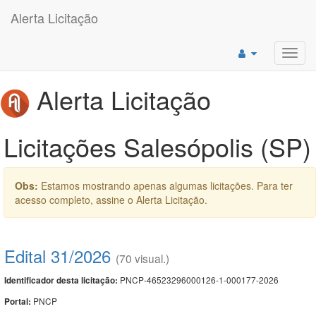
Alerta Licitação
Toggl
navig
Alerta Licitação
Licitações Salesópolis (SP)
Obs:
Estamos mostrando apenas algumas licitações. Para ter
acesso completo, assine o Alerta Licitação.
Edital 31/2026
(70 visual.)
PNCP-46523296000126-1-000177-2026
Identificador desta licitação:
PNCP
Portal: