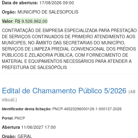
Data de abert
u
ra:
17/08/2026 09:00
Orgão:
MUNICIPIO DE SALESOPOLIS
Valor
: R$ 9.526.962,00
CONTRATAÇÃO DE EMPRESA ESPECIALIZADA PARA PRESTAÇÃO
DE SERVIÇOS CONTINUADOS DE PRIMEIRO ATENDIMENTO AOS
MUNÍCIPES, NO ÂMBITO DAS SECRETARIAS DO MUNICÍPIO,
SERVIÇOS DE LIMPEZA PREDIAL CONVENCIONAL DOS PRÉDIOS
PÚBLICOS E ZELADORIA PÚBLICA, COM FORNECIMENTO DE
MATERIAL E EQUIPAMENTOS NECESSÁRIOS PARA ATENDER A
PREFEITURA DE SALESÓPÓLIS
Edital de Chamamento Público 5/2026
(48
visual.)
PNCP-46523296000126-1-000137-2026
Identificador desta licitação:
PNCP
Portal:
Abert
u
ra
11/06/2027 17:00
Orgão:
GERAL