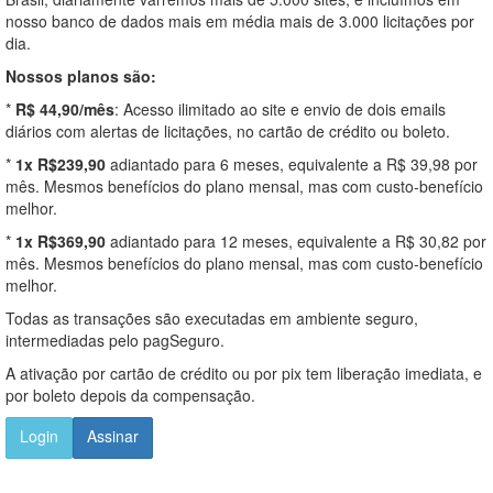
nosso banco de dados mais em média mais de 3.000 licitações por
dia.
Nossos planos são:
*
R$ 44,90/mês
: Acesso ilimitado ao site e envio de dois emails
diários com alertas de licitações, no cartão de crédito ou boleto.
*
1x R$239,90
adiantado para 6 meses, equivalente a R$ 39,98 por
mês. Mesmos benefícios do plano mensal, mas com custo-benefício
melhor.
*
1x R$369,90
adiantado para 12 meses, equivalente a R$ 30,82 por
mês. Mesmos benefícios do plano mensal, mas com custo-benefício
melhor.
Todas as transações são executadas em ambiente seguro,
intermediadas pelo pagSeguro.
A ativação por cartão de crédito ou por pix tem liberação imediata, e
por boleto depois da compensação.
Login
Assinar