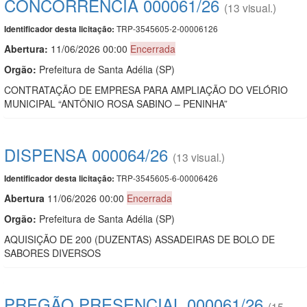
CONCORRÊNCIA 000061/26
(13 visual.)
TRP-3545605-2-00006126
Identificador desta licitação:
Abertura:
11/06/2026 00:00
Encerrada
Orgão:
Prefeitura de Santa Adélia (SP)
CONTRATAÇÃO DE EMPRESA PARA AMPLIAÇÃO DO VELÓRIO
MUNICIPAL “ANTÔNIO ROSA SABINO – PENINHA”
DISPENSA 000064/26
(13 visual.)
TRP-3545605-6-00006426
Identificador desta licitação:
Abert
u
ra
11/06/2026 00:00
Encerrada
Orgão:
Prefeitura de Santa Adélia (SP)
AQUISIÇÃO DE 200 (DUZENTAS) ASSADEIRAS DE BOLO DE
SABORES DIVERSOS
PREGÃO PRESENCIAL 000061/26
(15