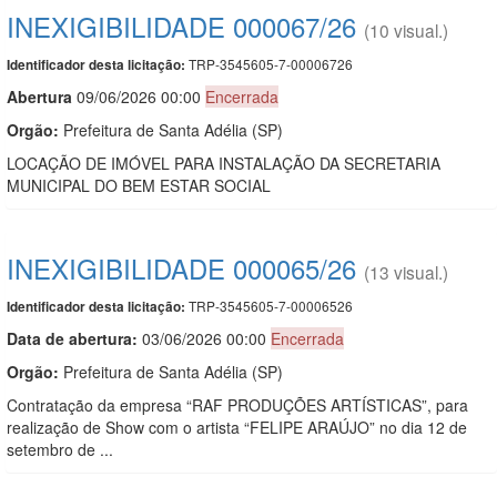
INEXIGIBILIDADE 000067/26
(10 visual.)
TRP-3545605-7-00006726
Identificador desta licitação:
Abert
u
ra
09/06/2026 00:00
Encerrada
Orgão:
Prefeitura de Santa Adélia (SP)
LOCAÇÃO DE IMÓVEL PARA INSTALAÇÃO DA SECRETARIA
MUNICIPAL DO BEM ESTAR SOCIAL
INEXIGIBILIDADE 000065/26
(13 visual.)
TRP-3545605-7-00006526
Identificador desta licitação:
Data de abert
u
ra:
03/06/2026 00:00
Encerrada
Orgão:
Prefeitura de Santa Adélia (SP)
Contratação da empresa “RAF PRODUÇÕES ARTÍSTICAS”, para
realização de Show com o artista “FELIPE ARAÚJO” no dia 12 de
setembro de ...