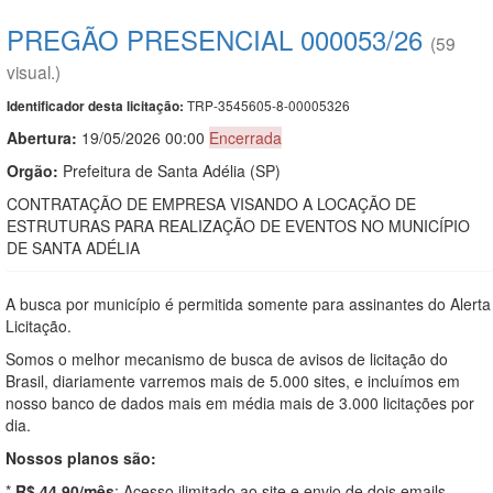
PREGÃO PRESENCIAL 000053/26
(59
visual.)
TRP-3545605-8-00005326
Identificador desta licitação:
Abertura:
19/05/2026 00:00
Encerrada
Orgão:
Prefeitura de Santa Adélia (SP)
CONTRATAÇÃO DE EMPRESA VISANDO A LOCAÇÃO DE
ESTRUTURAS PARA REALIZAÇÃO DE EVENTOS NO MUNICÍPIO
DE SANTA ADÉLIA
A busca por município é permitida somente para assinantes do Alerta
Licitação.
Somos o melhor mecanismo de busca de avisos de licitação do
Brasil, diariamente varremos mais de 5.000 sites, e incluímos em
nosso banco de dados mais em média mais de 3.000 licitações por
dia.
Nossos planos são:
*
R$ 44,90/mês
: Acesso ilimitado ao site e envio de dois emails