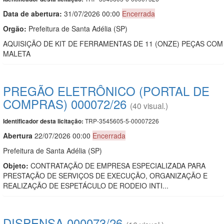
Data de abert
u
ra:
31/07/2026 00:00
Encerrada
Orgão:
Prefeitura de Santa Adélia (SP)
AQUISIÇÃO DE KIT DE FERRAMENTAS DE 11 (ONZE) PEÇAS COM
MALETA
PREGÃO ELETRÔNICO (PORTAL DE
COMPRAS) 000072/26
(40 visual.)
TRP-3545605-5-00007226
Identificador desta licitação:
Abert
u
ra
22/07/2026 00:00
Encerrada
Prefeitura de Santa Adélia (SP)
Objeto:
CONTRATAÇÃO DE EMPRESA ESPECIALIZADA PARA
PRESTAÇÃO DE SERVIÇOS DE EXECUÇÃO, ORGANIZAÇÃO E
REALIZAÇÃO DE ESPETÁCULO DE RODEIO INTI...
DISPENSA 000073/26