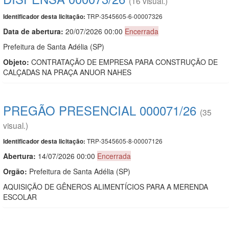
(16 visual.)
TRP-3545605-6-00007326
Identificador desta licitação:
Data de abert
u
ra:
20/07/2026 00:00
Encerrada
Prefeitura de Santa Adélia (SP)
Objeto:
CONTRATAÇÃO DE EMPRESA PARA CONSTRUÇÃO DE
CALÇADAS NA PRAÇA ANUOR NAHES
PREGÃO PRESENCIAL 000071/26
(35
visual.)
TRP-3545605-8-00007126
Identificador desta licitação:
Abertura:
14/07/2026 00:00
Encerrada
Orgão:
Prefeitura de Santa Adélia (SP)
AQUISIÇÃO DE GÊNEROS ALIMENTÍCIOS PARA A MERENDA
ESCOLAR