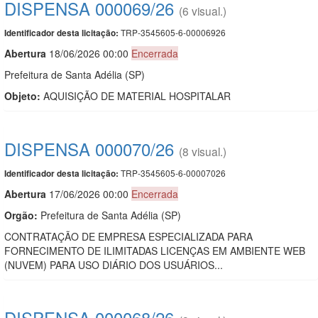
DISPENSA 000069/26
(6 visual.)
TRP-3545605-6-00006926
Identificador desta licitação:
Abert
u
ra
18/06/2026 00:00
Encerrada
Prefeitura de Santa Adélia (SP)
Objeto:
AQUISIÇÃO DE MATERIAL HOSPITALAR
DISPENSA 000070/26
(8 visual.)
TRP-3545605-6-00007026
Identificador desta licitação:
Abert
u
ra
17/06/2026 00:00
Encerrada
Orgão:
Prefeitura de Santa Adélia (SP)
CONTRATAÇÃO DE EMPRESA ESPECIALIZADA PARA
FORNECIMENTO DE ILIMITADAS LICENÇAS EM AMBIENTE WEB
(NUVEM) PARA USO DIÁRIO DOS USUÁRIOS...
DISPENSA 000068/26