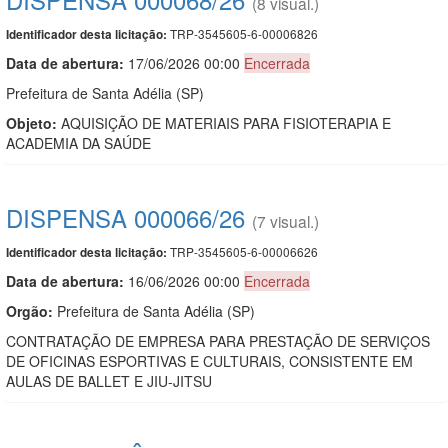
(8 visual.)
TRP-3545605-6-00006826
Identificador desta licitação:
Data de abert
u
ra:
17/06/2026 00:00
Encerrada
Prefeitura de Santa Adélia (SP)
Objeto:
AQUISIÇÃO DE MATERIAIS PARA FISIOTERAPIA E
ACADEMIA DA SAÚDE
DISPENSA 000066/26
(7 visual.)
TRP-3545605-6-00006626
Identificador desta licitação:
Data de abert
u
ra:
16/06/2026 00:00
Encerrada
Orgão:
Prefeitura de Santa Adélia (SP)
CONTRATAÇÃO DE EMPRESA PARA PRESTAÇÃO DE SERVIÇOS
DE OFICINAS ESPORTIVAS E CULTURAIS, CONSISTENTE EM
AULAS DE BALLET E JIU-JITSU