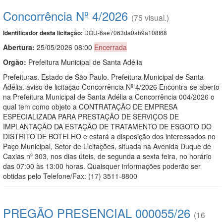
Concorrência Nº 4/2026
(75 visual.)
DOU-6ae7063da0ab9a108f68
Identificador desta licitação:
Abertura:
25/05/2026 08:00
Encerrada
Orgão:
Prefeitura Municipal de Santa Adélia
Prefeituras. Estado de São Paulo. Prefeitura Municipal de Santa
Adélia. aviso de licitação Concorrência Nº 4/2026 Encontra-se aberto
na Prefeitura Municipal de Santa Adélia a Concorrência 004/2026 o
qual tem como objeto a CONTRATAÇÃO DE EMPRESA
ESPECIALIZADA PARA PRESTAÇÃO DE SERVIÇOS DE
IMPLANTAÇÃO DA ESTAÇÃO DE TRATAMENTO DE ESGOTO DO
DISTRITO DE BOTELHO e estará a disposição dos interessados no
Paço Municipal, Setor de Licitações, situada na Avenida Duque de
Caxias nº 303, nos dias úteis, de segunda a sexta feira, no horário
das 07:00 às 13:00 horas. Quaisquer informações poderão ser
obtidas pelo Telefone/Fax: (17) 3511-8800
PREGÃO PRESENCIAL 000055/26
(16