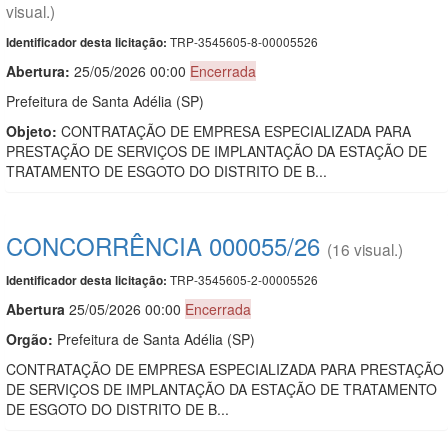
visual.)
TRP-3545605-8-00005526
Identificador desta licitação:
Abertura:
25/05/2026 00:00
Encerrada
Prefeitura de Santa Adélia (SP)
Objeto:
CONTRATAÇÃO DE EMPRESA ESPECIALIZADA PARA
PRESTAÇÃO DE SERVIÇOS DE IMPLANTAÇÃO DA ESTAÇÃO DE
TRATAMENTO DE ESGOTO DO DISTRITO DE B...
CONCORRÊNCIA 000055/26
(16 visual.)
TRP-3545605-2-00005526
Identificador desta licitação:
Abert
u
ra
25/05/2026 00:00
Encerrada
Orgão:
Prefeitura de Santa Adélia (SP)
CONTRATAÇÃO DE EMPRESA ESPECIALIZADA PARA PRESTAÇÃO
DE SERVIÇOS DE IMPLANTAÇÃO DA ESTAÇÃO DE TRATAMENTO
DE ESGOTO DO DISTRITO DE B...