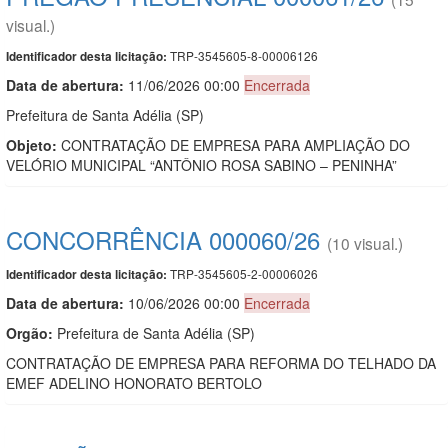
visual.)
TRP-3545605-8-00006126
Identificador desta licitação:
Data de abert
u
ra:
11/06/2026 00:00
Encerrada
Prefeitura de Santa Adélia (SP)
Objeto:
CONTRATAÇÃO DE EMPRESA PARA AMPLIAÇÃO DO
VELÓRIO MUNICIPAL “ANTÔNIO ROSA SABINO – PENINHA”
CONCORRÊNCIA 000060/26
(10 visual.)
TRP-3545605-2-00006026
Identificador desta licitação:
Data de abert
u
ra:
10/06/2026 00:00
Encerrada
Orgão:
Prefeitura de Santa Adélia (SP)
CONTRATAÇÃO DE EMPRESA PARA REFORMA DO TELHADO DA
EMEF ADELINO HONORATO BERTOLO