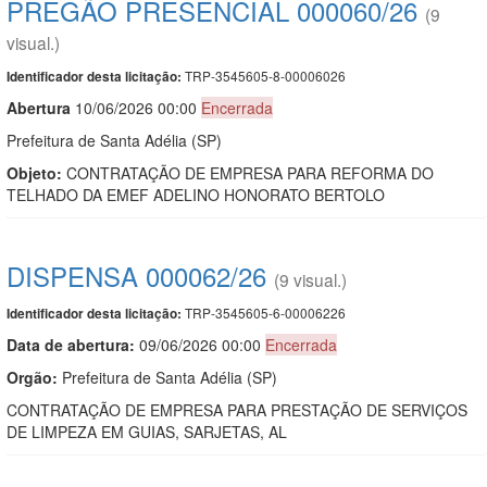
PREGÃO PRESENCIAL 000060/26
(9
visual.)
TRP-3545605-8-00006026
Identificador desta licitação:
Abert
u
ra
10/06/2026 00:00
Encerrada
Prefeitura de Santa Adélia (SP)
Objeto:
CONTRATAÇÃO DE EMPRESA PARA REFORMA DO
TELHADO DA EMEF ADELINO HONORATO BERTOLO
DISPENSA 000062/26
(9 visual.)
TRP-3545605-6-00006226
Identificador desta licitação:
Data de abert
u
ra:
09/06/2026 00:00
Encerrada
Orgão:
Prefeitura de Santa Adélia (SP)
CONTRATAÇÃO DE EMPRESA PARA PRESTAÇÃO DE SERVIÇOS
DE LIMPEZA EM GUIAS, SARJETAS, AL