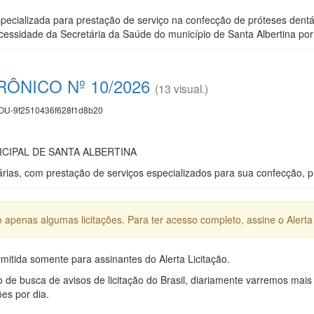
ecializada para prestação de serviço na confecção de próteses dentá
essidade da Secretária da Saúde do município de Santa Albertina po
ÔNICO Nº 10/2026
(13 visual.)
U-9f2510436f628f1d8b20
CIPAL DE SANTA ALBERTINA
árias, com prestação de serviços especializados para sua confecção, p
apenas algumas licitações. Para ter acesso completo, assine o Alerta 
mitida somente para assinantes do Alerta Licitação.
e busca de avisos de licitação do Brasil, diariamente varremos mais
ões por dia.