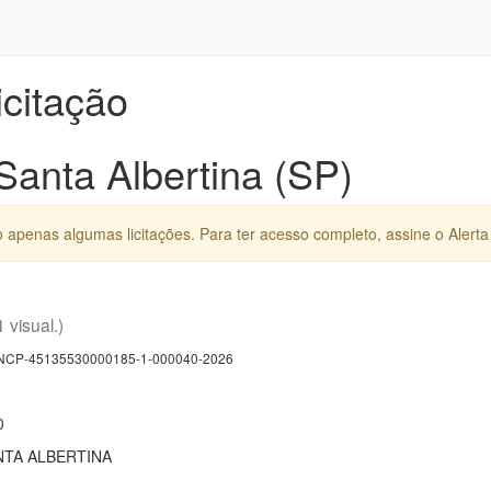
icitação
 Santa Albertina (SP)
apenas algumas licitações. Para ter acesso completo, assine o Alerta 
1 visual.)
CP-45135530000185-1-000040-2026
0
NTA ALBERTINA