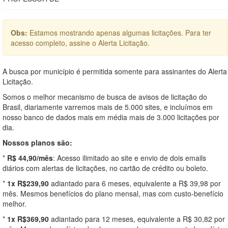
Obs:
Estamos mostrando apenas algumas licitações. Para ter
acesso completo, assine o Alerta Licitação.
A busca por município é permitida somente para assinantes do Alerta
Licitação.
Somos o melhor mecanismo de busca de avisos de licitação do
Brasil, diariamente varremos mais de 5.000 sites, e incluímos em
nosso banco de dados mais em média mais de 3.000 licitações por
dia.
Nossos planos são:
*
R$ 44,90/mês
: Acesso ilimitado ao site e envio de dois emails
diários com alertas de licitações, no cartão de crédito ou boleto.
*
1x R$239,90
adiantado para 6 meses, equivalente a R$ 39,98 por
mês. Mesmos benefícios do plano mensal, mas com custo-benefício
melhor.
*
1x R$369,90
adiantado para 12 meses, equivalente a R$ 30,82 por