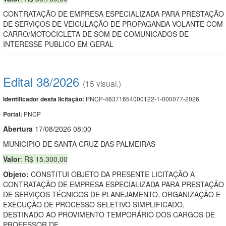
CONTRATAÇÃO DE EMPRESA ESPECIALIZADA PARA PRESTAÇÃO
DE SERVIÇOS DE VEICULAÇÃO DE PROPAGANDA VOLANTE COM
CARRO/MOTOCICLETA DE SOM DE COMUNICADOS DE
INTERESSE PUBLICO EM GERAL
Edital 38/2026
(15 visual.)
PNCP-46371654000122-1-000077-2026
Identificador desta licitação:
PNCP
Portal:
Abert
u
ra
17/08/2026 08:00
MUNICIPIO DE SANTA CRUZ DAS PALMEIRAS
Valor
: R$ 15.300,00
Objeto:
CONSTITUI OBJETO DA PRESENTE LICITAÇÃO A
CONTRATAÇÃO DE EMPRESA ESPECIALIZADA PARA PRESTAÇÃO
DE SERVIÇOS TÉCNICOS DE PLANEJAMENTO, ORGANIZAÇÃO E
EXECUÇÃO DE PROCESSO SELETIVO SIMPLIFICADO,
DESTINADO AO PROVIMENTO TEMPORÁRIO DOS CARGOS DE
PROFESSOR DE