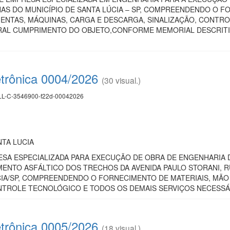
AS DO MUNICÍPIO DE SANTA LÚCIA – SP, COMPREENDENDO O F
ENTAS, MÁQUINAS, CARGA E DESCARGA, SINALIZAÇÃO, CONTRO
RAL CUMPRIMENTO DO OBJETO,CONFORME MEMORIAL DESCRITIVO
etrônica 0004/2026
(30 visual.)
L-C-3546900-f22d-00042026
NTA LUCIA
SA ESPECIALIZADA PARA EXECUÇÃO DE OBRA DE ENGENHARIA 
ENTO ASFÁLTICO DOS TRECHOS DA AVENIDA PAULO STORANI, 
CIA/SP, COMPREENDENDO O FORNECIMENTO DE MATERIAIS, MÃO
ONTROLE TECNOLÓGICO E TODOS OS DEMAIS SERVIÇOS NECESSÁ
etrônica 0005/2026
(18 visual.)