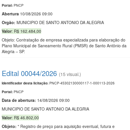
PNCP
Portal:
Abert
u
ra
10/08/2026 09:00
Orgão:
MUNICIPIO DE SANTO ANTONIO DA ALEGRIA
Valor
: R$ 162.484,00
Objeto: Contratação de empresa especializada para elaboração do
Plano Municipal de Saneamento Rural (PMSR) de Santo Antônio da
Alegria – SP.
Edital 00044/2026
(15 visual.)
PNCP-45302130000117-1-000113-2026
Identificador desta licitação:
PNCP
Portal:
Data de abert
u
ra:
14/08/2026 09:00
MUNICIPIO DE SANTO ANTONIO DA ALEGRIA
Valor
: R$ 46.802,00
Objeto:
" Registro de preço para aquisição eventual, futura e