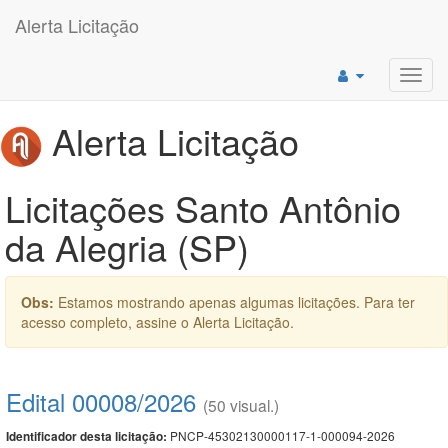
Alerta Licitação
Toggl
navig
Alerta Licitação
Licitações Santo Antônio
da Alegria (SP)
Obs:
Estamos mostrando apenas algumas licitações. Para ter
acesso completo, assine o Alerta Licitação.
Edital 00008/2026
(50 visual.)
PNCP-45302130000117-1-000094-2026
Identificador desta licitação: