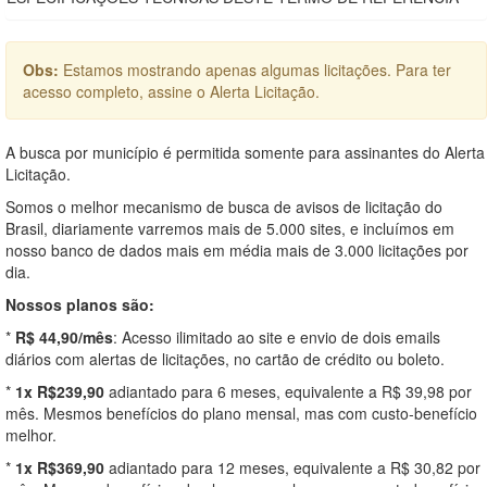
Obs:
Estamos mostrando apenas algumas licitações. Para ter
acesso completo, assine o Alerta Licitação.
A busca por município é permitida somente para assinantes do Alerta
Licitação.
Somos o melhor mecanismo de busca de avisos de licitação do
Brasil, diariamente varremos mais de 5.000 sites, e incluímos em
nosso banco de dados mais em média mais de 3.000 licitações por
dia.
Nossos planos são:
*
R$ 44,90/mês
: Acesso ilimitado ao site e envio de dois emails
diários com alertas de licitações, no cartão de crédito ou boleto.
*
1x R$239,90
adiantado para 6 meses, equivalente a R$ 39,98 por
mês. Mesmos benefícios do plano mensal, mas com custo-benefício
melhor.
*
1x R$369,90
adiantado para 12 meses, equivalente a R$ 30,82 por