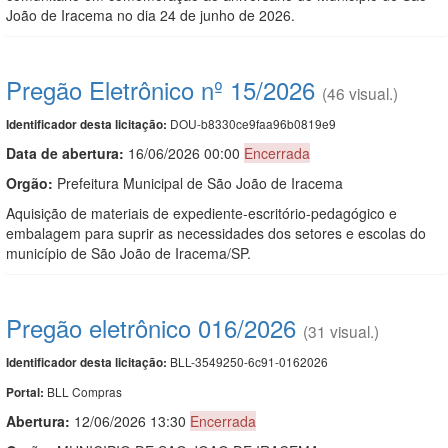
João de Iracema no dia 24 de junho de 2026.
Pregão Eletrônico nº 15/2026
(46 visual.)
DOU-b8330ce9faa96b0819e9
Identificador desta licitação:
Data de abert
u
ra:
16/06/2026 00:00
Encerrada
Orgão:
Prefeitura Municipal de São João de Iracema
Aquisição de materiais de expediente-escritório-pedagógico e
embalagem para suprir as necessidades dos setores e escolas do
município de São João de Iracema/SP.
Pregão eletrônico 016/2026
(31 visual.)
BLL-3549250-6c91-0162026
Identificador desta licitação:
BLL Compras
Portal:
Abertura:
12/06/2026 13:30
Encerrada