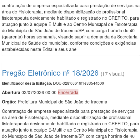
contratação de empresa especializada para prestação de serviços na
área de Fisioterapia, mediante disponibilização de profissional
fisioterapeuta devidamente habilitado e registrado no CREFITO, para
atuação junto à equipe E-Multi e ao Centro Municipal de Fisioterapia
do Município de São João de Iracema/SP, com carga horária de 40
(quarenta) horas semanais, visando suprir a demanda da Secretaria
Municipal de Saúde do município, conforme condições e exigências
estabelecidas neste Edital e seus ane
Pregão Eletrônico nº 18/2026
(17 visual.)
DOU-328f06619f1e33544b00
Identificador desta licitação:
Abert
u
ra
03/07/2026 00:00
Encerrada
Orgão:
Prefeitura Municipal de São João de Iracema
Contratação de empresa especializada para prestação de serviços
na área de Fisioterapia, mediante disponibilização de profissional
fisioterapeuta devidamente habilitado e registrado no CREFITO, para
atuação junto à equipe E-Multi e ao Centro Municipal de Fisioterapia
do Município de São João de Iracema/SP, com carga horária de 40