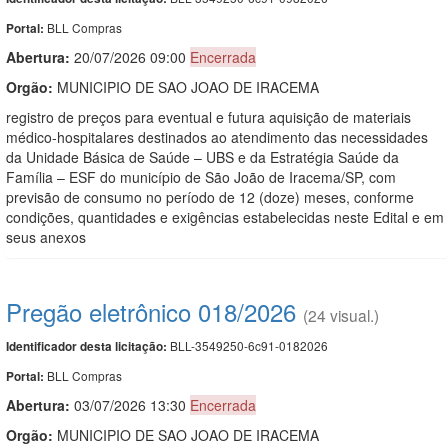
BLL Compras
Portal:
Abertura:
20/07/2026 09:00
Encerrada
Orgão:
MUNICIPIO DE SAO JOAO DE IRACEMA
registro de preços para eventual e futura aquisição de materiais
médico-hospitalares destinados ao atendimento das necessidades
da Unidade Básica de Saúde – UBS e da Estratégia Saúde da
Família – ESF do município de São João de Iracema/SP, com
previsão de consumo no período de 12 (doze) meses, conforme
condições, quantidades e exigências estabelecidas neste Edital e em
seus anexos
Pregão eletrônico 018/2026
(24 visual.)
BLL-3549250-6c91-0182026
Identificador desta licitação:
BLL Compras
Portal:
Abertura:
03/07/2026 13:30
Encerrada
Orgão:
MUNICIPIO DE SAO JOAO DE IRACEMA