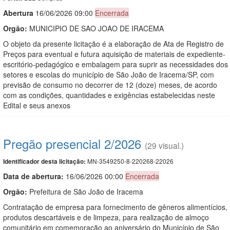
Abert
u
ra
16/06/2026 09:00
Encerrada
Orgão:
MUNICIPIO DE SAO JOAO DE IRACEMA
O objeto da presente licitação é a elaboração de Ata de Registro de
Preços para eventual e futura aquisição de materiais de expediente-
escritório-pedagógico e embalagem para suprir as necessidades dos
setores e escolas do município de São João de Iracema/SP, com
previsão de consumo no decorrer de 12 (doze) meses, de acordo
com as condições, quantidades e exigências estabelecidas neste
Edital e seus anexos
Pregão presencial 2/2026
(29 visual.)
MN-3549250-8-220268-22026
Identificador desta licitação:
Data de abert
u
ra:
16/06/2026 00:00
Encerrada
Orgão:
Prefeitura de São João de Iracema
Contratação de empresa para fornecimento de gêneros alimentícios,
produtos descartáveis e de limpeza, para realização de almoço
comunitário em comemoração ao aniversário do Município de São