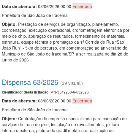
Data de abert
u
ra:
08/06/2026 00:00
Encerrada
Prefeitura de São João de Iracema
Objeto:
Prestação de serviços de organização, planejamento,
coordenação, execução operacional, cronometragem eletrônica por
meio de chip, apuração de resultados, fornecimento de materiais,
estrutura, equipe técnica e premiação da 1ª Corrida de Rua “São
João Run” - 5km de percurso, em comemoração ao aniversário do
Município de São João de Iracema/SP, a ser realizada no dia 28 de
junho de 2026
Dispensa 63/2026
(39 visual.)
MN-3549250-6-632026
Identificador desta licitação:
Data de abert
u
ra:
08/06/2026 00:00
Encerrada
Prefeitura de São João de Iracema
Objeto:
Contratação de empresa especializada para execução de
serviços de troca de piso, instalação de revestimentos, pintura
interna e externa, pintura de gradil metálico e realização de