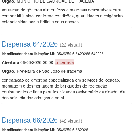
Orgão:
MUNICIPIO DE SAO JOAO DE IRACEMA
aquisição de gêneros alimentícios e materiais descartáveis para
compor kit junino, conforme condições, quantidades e exigências
estabelecidas neste Edital e seus anexos
Dispensa 64/2026
(22 visual.)
MN-3549250-6-6420266-642026
Identificador desta licitação:
Abert
u
ra
08/06/2026 00:00
Encerrada
Orgão:
Prefeitura de São João de Iracema
contratação de empresa especializada em serviços de locação,
montagem e desmontagem de brinquedos de recreação,
equipamentos e itens para festividades (aniversário da cidade, dia
dos pais, dia das crianças e natal
Dispensa 66/2026
(42 visual.)
MN-3549250-6-662026
Identificador desta licitação: