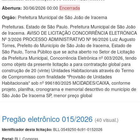
Abertura:
30/06/2026 00:00
Encerrada
Orgão:
Prefeitura Municipal de São João de Iracema
Prefeituras. Estado de São Paulo. Prefeitura Municipal de São João
de Iracema. AVISO DE LICITAÇÃO CONCORRÊNCIA ELETRÔNICA
Nº 3/2026 PROCESSO ADMINISTRATIVO Nº 96/2026 Luiz Augusto
Torres, Prefeito do Município de São João de Iracema, Estado de
São Paulo, Torna Público que se acha aberto no Setor de Licitação
da Prefeitura Municipal, Concorrência Eletrônica nº 003/2026, tendo
como objeto da presente licitação a para contratação global para
construção de 20 (vinte) Unidades Habitacionais através do Termo
de Compromisso com finalidade "Provisão de Unidades
Habitacionais" sob nº 996180/2025 MCIDADES/CAIXA, conforme
projeto, planilha, cronograma e memorial descritivo do município de
São João De Iracema SP, menor preço global
Pregão eletrônico 015/2026
(40 visual.)
BLL-3549250-6c91-0152026
Identificador desta licitação:
BLL Compras
Portal: