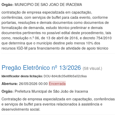
Orgão:
MUNICIPIO DE SAO JOAO DE IRACEMA
contratação de empresa especializada em capacitação,
conferências, com serviços de buffet para cada evento, conforme
portarias, resoluções e demais documentos como documentos de
formalização de demanda, estudo técnico preliminar e demais
documentos pertinentes no possível edital deste procedimento, tais
como, resolução n.º 06, de 13 de abril de 2016, e decreto 754/2010
que determina que o município destine pelo menos 10% dos
recursos IGD-M para financiamento de atividade de apoio técnico
Pregão Eletrônico nº 13/2026
(58 visual.)
DOU-8d4c8c35e89b5a02c9aa
Identificador desta licitação:
Abertura:
26/05/2026 00:00
Encerrada
Orgão:
Prefeitura Municipal de São João de Iracema
Contratação de empresa especializada em capacitação, conferências
e serviços de buffet para eventos relacionados à assistência e
desenvolvimento social.