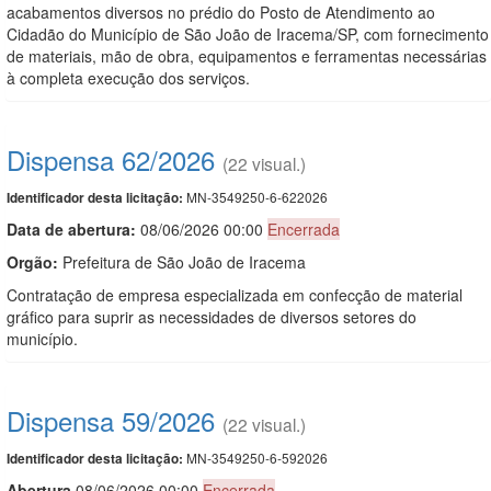
acabamentos diversos no prédio do Posto de Atendimento ao
Cidadão do Município de São João de Iracema/SP, com fornecimento
de materiais, mão de obra, equipamentos e ferramentas necessárias
à completa execução dos serviços.
Dispensa 62/2026
(22 visual.)
MN-3549250-6-622026
Identificador desta licitação:
Data de abert
u
ra:
08/06/2026 00:00
Encerrada
Orgão:
Prefeitura de São João de Iracema
Contratação de empresa especializada em confecção de material
gráfico para suprir as necessidades de diversos setores do
município.
Dispensa 59/2026
(22 visual.)
MN-3549250-6-592026
Identificador desta licitação:
Abert
u
ra
08/06/2026 00:00
Encerrada