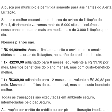
A busca por município é permitida somente para assinantes do Alerta
Licitação.
Somos o melhor mecanismo de busca de avisos de licitação do
Brasil, diariamente varremos mais de 5.000 sites, e incluímos em
nosso banco de dados mais em média mais de 3.000 licitações por
dia.
Nossos planos são:
*
R$ 44,90/mês
: Acesso ilimitado ao site e envio de dois emails
diários com alertas de licitações, no cartão de crédito ou boleto.
*
1x R$239,90
adiantado para 6 meses, equivalente a R$ 39,98 por
mês. Mesmos benefícios do plano mensal, mas com custo-benefício
melhor.
*
1x R$369,90
adiantado para 12 meses, equivalente a R$ 30,82 por
mês. Mesmos benefícios do plano mensal, mas com custo-benefício
melhor.
Todas as transações são executadas em ambiente seguro,
intermediadas pelo pagSeguro.
A ativação por cartão de crédito ou por pix tem liberação imediata, e