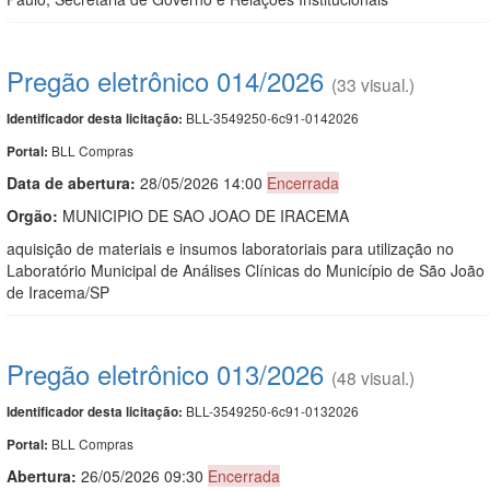
Pregão eletrônico 014/2026
(33 visual.)
BLL-3549250-6c91-0142026
Identificador desta licitação:
BLL Compras
Portal:
Data de abert
u
ra:
28/05/2026 14:00
Encerrada
Orgão:
MUNICIPIO DE SAO JOAO DE IRACEMA
aquisição de materiais e insumos laboratoriais para utilização no
Laboratório Municipal de Análises Clínicas do Município de São João
de Iracema/SP
Pregão eletrônico 013/2026
(48 visual.)
BLL-3549250-6c91-0132026
Identificador desta licitação:
BLL Compras
Portal:
Abertura:
26/05/2026 09:30
Encerrada