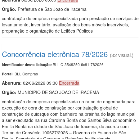
Orgão:
Prefeitura de São João de Iracema
contratação de empresa especializada para prestação de serviços de
levantamento, inventário, avaliação dos bens móveis inservíveis,
preparação e organização de Leilões Públicos
Concorrência eletrônica 78/2026
(32 visual.)
BLL-C-3549250-6c91-782026
Identificador desta licitação:
BLL Compras
Portal:
Abertura:
02/06/2026 09:30
Encerrada
Orgão:
MUNICIPIO DE SAO JOAO DE IRACEMA
contratação de empresa especializada no ramo de engenharia para
execução de obra de construção por contratação global de
construção de quiosque com banheiro na prainha do lago municipal
a ser executado na rua Carolina Bonfá dos Santos Silva condomínio
Emília Bonfá na cidade de São Joao de Iracema, de acordo com
Termo de Convênio 100627/2026 – Governo do Estado de São
Paulo, Secretaria de Governo e Relações Institucionais