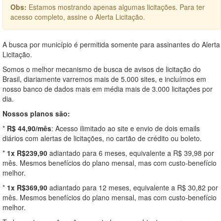
Obs:
Estamos mostrando apenas algumas licitações. Para ter
acesso completo, assine o Alerta Licitação.
A busca por município é permitida somente para assinantes do Alerta
Licitação.
Somos o melhor mecanismo de busca de avisos de licitação do
Brasil, diariamente varremos mais de 5.000 sites, e incluímos em
nosso banco de dados mais em média mais de 3.000 licitações por
dia.
Nossos planos são:
*
R$ 44,90/mês
: Acesso ilimitado ao site e envio de dois emails
diários com alertas de licitações, no cartão de crédito ou boleto.
*
1x R$239,90
adiantado para 6 meses, equivalente a R$ 39,98 por
mês. Mesmos benefícios do plano mensal, mas com custo-benefício
melhor.
*
1x R$369,90
adiantado para 12 meses, equivalente a R$ 30,82 por
mês. Mesmos benefícios do plano mensal, mas com custo-benefício
melhor.