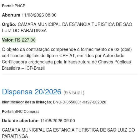
PNCP
Portal:
Abert
u
ra
11/08/2026 08:00
Orgão:
CAMARA MUNICIPAL DA ESTANCIA TURISTICA DE SAO
LUIZ DO PARAITINGA
Valor
: R$ 227,00
O objeto da contratação compreende o fornecimento de 02 (dois)
certificados digitais do tipo e-CPF A1, emitidos por Autoridade
Certificadora credenciada pela Infraestrutura de Chaves Públicas
Brasileira – ICP-Brasil
Dispensa 20/2026
(9 visual.)
BNC-D-3550001-3a97-202026
Identificador desta licitação:
BNC Compras
Portal:
Data de abert
u
ra:
11/08/2026 09:00
CAMARA MUNICIPAL DA ESTANCIA TURISTICA DE SAO LUIZ DO
PARAITINGA