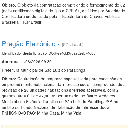
Objeto:
O objeto da contratação compreende o fornecimento de 02
(dois) certificados digitais do tipo e-CPF A1, emitidos por Autoridade
Certificadora credenciada pela Infraestrutura de Chaves Públicas
Brasileira – ICP-Brasil
Pregão Eletrônico -
(87 visual.)
DOU-ea4cbf3cdaec2eb74d85
Identificador desta licitação:
Abert
u
ra
11/08/2026 09:30
Prefeitura Municipal de São Luiz do Paraitinga
Objeto:
Contratação de empresa especializada para execução de
empreendimento habitacional de interesse social, compreendendo a
provisão de 20 unidades habitacionais térreas acessíveis, com 2
quartos, área útil de 47,46 m² por unidade, no Bairro Medeiros,
Município da Estância Turística de São Luiz do Paraitinga/SP, no
âmbito do Fundo Nacional de Habitação de Interesse Social -
FNHIS/NOVO PAC/ Minha Casa, Minha Vida.