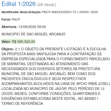
Edital 1/2026
(26 visual.)
PNCP-46634333000173-1-000531-2026
Identificador desta licitação:
PNCP
Portal:
Abertura:
13/08/2026 09:00
MUNICIPIO DE SAO MIGUEL ARCANJO
Valor
: R$ 685.520,00
Objeto:
2.1.O OBJETO DA PRESENTE LICITAÇÃO É A ESCOLHA
DA PROPOSTA MAIS VANTAJOSA PARA A CONTRATAÇÃO DE
EMPRESA ESPECIALIZADA PARA O FORNECIMENTO PARCELADO
DE MARMITAS, DESTINADAS AO ATENDIMENTO DAS
NECESSIDADES DOS DIVERSOS SETORES DA PREFEITURA
MUNICIPAL DE SÃO MIGUEL ARCANJO, BEM COMO DOS
PACIENTES ONCOLÓGICOS E SEUS RESPECTIVOS
ACOMPANHANTES ACOLHIDOS NA CASA DE APOIO IRMÃ JOSELI,
LOCALIZADA NO MUNICÍPIO DE JAÚ/SP, PELO PERÍODO DE 12
(DOZE) MESES, CONFORME CONDIÇÕES, QUANTIDADES E
EXIGÊNCIAS ESTABELECIDAS NESTE EDITAL, NO AENXO I -
TERMO DE REFERÊNCIA