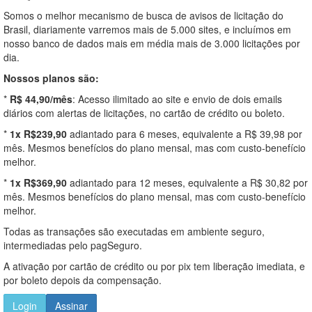
Somos o melhor mecanismo de busca de avisos de licitação do
Brasil, diariamente varremos mais de 5.000 sites, e incluímos em
nosso banco de dados mais em média mais de 3.000 licitações por
dia.
Nossos planos são:
*
R$ 44,90/mês
: Acesso ilimitado ao site e envio de dois emails
diários com alertas de licitações, no cartão de crédito ou boleto.
*
1x R$239,90
adiantado para 6 meses, equivalente a R$ 39,98 por
mês. Mesmos benefícios do plano mensal, mas com custo-benefício
melhor.
*
1x R$369,90
adiantado para 12 meses, equivalente a R$ 30,82 por
mês. Mesmos benefícios do plano mensal, mas com custo-benefício
melhor.
Todas as transações são executadas em ambiente seguro,
intermediadas pelo pagSeguro.
A ativação por cartão de crédito ou por pix tem liberação imediata, e
por boleto depois da compensação.
Login
Assinar