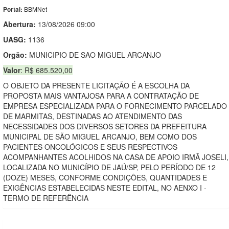
BBMNet
Portal:
Abertura:
13/08/2026 09:00
UASG:
1136
Orgão:
MUNICIPIO DE SAO MIGUEL ARCANJO
Valor
: R$ 685.520,00
O OBJETO DA PRESENTE LICITAÇÃO É A ESCOLHA DA
PROPOSTA MAIS VANTAJOSA PARA A CONTRATAÇÃO DE
EMPRESA ESPECIALIZADA PARA O FORNECIMENTO PARCELADO
DE MARMITAS, DESTINADAS AO ATENDIMENTO DAS
NECESSIDADES DOS DIVERSOS SETORES DA PREFEITURA
MUNICIPAL DE SÃO MIGUEL ARCANJO, BEM COMO DOS
PACIENTES ONCOLÓGICOS E SEUS RESPECTIVOS
ACOMPANHANTES ACOLHIDOS NA CASA DE APOIO IRMÃ JOSELI,
LOCALIZADA NO MUNICÍPIO DE JAÚ/SP, PELO PERÍODO DE 12
(DOZE) MESES, CONFORME CONDIÇÕES, QUANTIDADES E
EXIGÊNCIAS ESTABELECIDAS NESTE EDITAL, NO AENXO I -
TERMO DE REFERÊNCIA