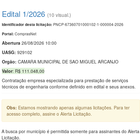
Edital 1/2026
(10 visual.)
PNCP-67360701000102-1-000004-2026
Identificador desta licitação:
ComprasNet
Portal:
Abert
u
ra
26/08/2026 10:00
UASG:
929102
Orgão:
CAMARA MUNICIPAL DE SAO MIGUEL ARCANJO
Valor
: R$ 111.048,00
Contratação empresa especializada para prestação de serviços
técnicos de engenharia conforme definido em edital e seus anexos.
Obs:
Estamos mostrando apenas algumas licitações. Para ter
acesso completo, assine o Alerta Licitação.
A busca por município é permitida somente para assinantes do Alerta
Licitação.