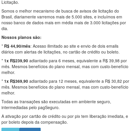
Licitação.
Somos o melhor mecanismo de busca de avisos de licitação do
Brasil, diariamente varremos mais de 5.000 sites, e incluímos em
nosso banco de dados mais em média mais de 3.000 licitações por
dia.
Nossos planos são:
*
R$ 44,90/mês
: Acesso ilimitado ao site e envio de dois emails
diários com alertas de licitações, no cartão de crédito ou boleto.
*
1x R$239,90
adiantado para 6 meses, equivalente a R$ 39,98 por
mês. Mesmos benefícios do plano mensal, mas com custo-benefício
melhor.
*
1x R$369,90
adiantado para 12 meses, equivalente a R$ 30,82 por
mês. Mesmos benefícios do plano mensal, mas com custo-benefício
melhor.
Todas as transações são executadas em ambiente seguro,
intermediadas pelo pagSeguro.
A ativação por cartão de crédito ou por pix tem liberação imediata, e
por boleto depois da compensação.