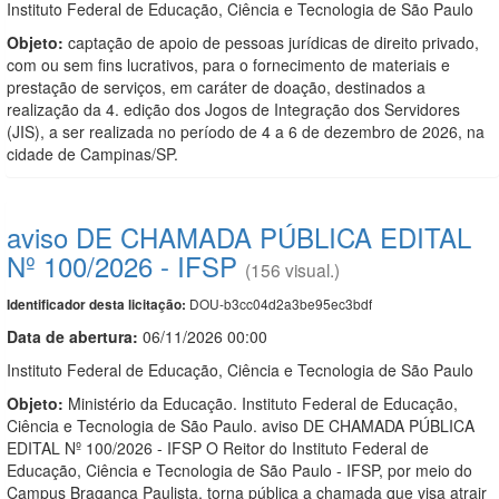
Instituto Federal de Educação, Ciência e Tecnologia de São Paulo
Objeto:
captação de apoio de pessoas jurídicas de direito privado,
com ou sem fins lucrativos, para o fornecimento de materiais e
prestação de serviços, em caráter de doação, destinados a
realização da 4. edição dos Jogos de Integração dos Servidores
(JIS), a ser realizada no período de 4 a 6 de dezembro de 2026, na
cidade de Campinas/SP.
aviso DE CHAMADA PÚBLICA EDITAL
Nº 100/2026 - IFSP
(156 visual.)
DOU-b3cc04d2a3be95ec3bdf
Identificador desta licitação:
Data de abert
u
ra:
06/11/2026 00:00
Instituto Federal de Educação, Ciência e Tecnologia de São Paulo
Objeto:
Ministério da Educação. Instituto Federal de Educação,
Ciência e Tecnologia de São Paulo. aviso DE CHAMADA PÚBLICA
EDITAL Nº 100/2026 - IFSP O Reitor do Instituto Federal de
Educação, Ciência e Tecnologia de São Paulo - IFSP, por meio do
Campus Bragança Paulista, torna pública a chamada que visa atrair