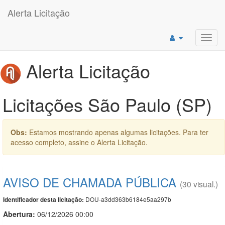
Alerta Licitação
Toggl
navig
Alerta Licitação
Licitações São Paulo (SP)
Obs:
Estamos mostrando apenas algumas licitações. Para ter
acesso completo, assine o Alerta Licitação.
AVISO DE CHAMADA PÚBLICA
(30 visual.)
DOU-a3dd363b6184e5aa297b
Identificador desta licitação:
Abertura:
06/12/2026 00:00