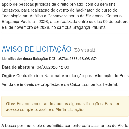
apoio de pessoas jurídicas de direito privado, com ou sem fins
lucrativos, para realização do evento de hackhaton do curso de
Tecnologia em Análise e Desenvolvimento de Sistemas - Campus
Bragança Paulista - 2026, a ser realizado entre os dias 09 de outubro
e 6 de novembro de 2026, no campus Bragança Paulista
AVISO DE LICITAÇÃO
(58 visual.)
DOU-b873ce9888b68b98a374
Identificador desta licitação:
Data de abert
u
ra:
04/09/2026 12:00
Orgão:
Centralizadora Nacional Manutenção para Alienação de Bens
Venda de imóveis de propriedade da Caixa Econômica Federal.
Obs:
Estamos mostrando apenas algumas licitações. Para ter
acesso completo, assine o Alerta Licitação.
A busca por município é permitida somente para assinantes do Alerta