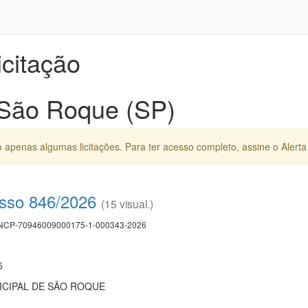
icitação
 São Roque (SP)
apenas algumas licitações. Para ter acesso completo, assine o Alerta 
esso 846/2026
(15 visual.)
CP-70946009000175-1-000343-2026
5
CIPAL DE SÃO ROQUE