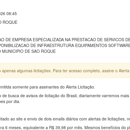
026 08:45
O ROQUE
AO DE EMPRESA ESPECIALIZADA NA PRESTACAO DE SERVICOS D
ONIBILIZACAO DE INFRAESTRUTURA EQUIPAMENTOS SOFTWARE
O MUNICIPIO DE SAO ROQUE
apenas algumas licitações. Para ter acesso completo, assine o Alerta 
mitida somente para assinantes do Alerta Licitação.
e busca de avisos de licitação do Brasil, diariamente varremos mais
ões por dia.
mitado ao site e envio de dois emails diários com alertas de licitações, n
ra 6 meses, equivalente a R$ 39,98 por mês. Mesmos benefícios do p