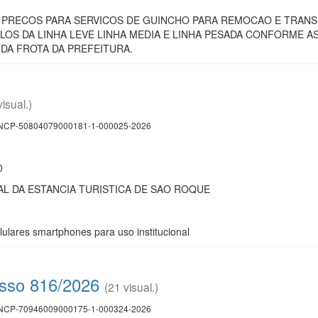
E PRECOS PARA SERVICOS DE GUINCHO PARA REMOCAO E TRAN
OS DA LINHA LEVE LINHA MEDIA E LINHA PESADA CONFORME 
DA FROTA DA PREFEITURA.
visual.)
CP-50804079000181-1-000025-2026
0
L DA ESTANCIA TURISTICA DE SAO ROQUE
lulares smartphones para uso institucional
esso 816/2026
(21 visual.)
CP-70946009000175-1-000324-2026