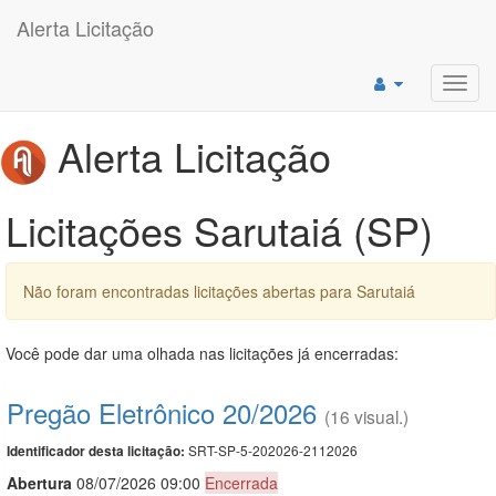
Alerta Licitação
Toggl
navig
Alerta Licitação
Licitações Sarutaiá (SP)
Não foram encontradas licitações abertas para Sarutaiá
Você pode dar uma olhada nas licitações já encerradas:
Pregão Eletrônico 20/2026
(16 visual.)
SRT-SP-5-202026-2112026
Identificador desta licitação:
Abert
u
ra
08/07/2026 09:00
Encerrada