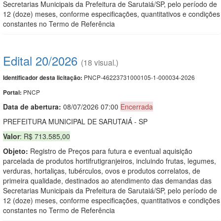
Secretarias Municipais da Prefeitura de Sarutaiá/SP, pelo período de
12 (doze) meses, conforme especificações, quantitativos e condições
constantes no Termo de Referência
Edital 20/2026
(18 visual.)
PNCP-46223731000105-1-000034-2026
Identificador desta licitação:
PNCP
Portal:
Data de abert
u
ra:
08/07/2026 07:00
Encerrada
PREFEITURA MUNICIPAL DE SARUTAIÁ - SP
Valor
: R$ 713.585,00
Objeto:
Registro de Preços para futura e eventual aquisição
parcelada de produtos hortifrutigranjeiros, incluindo frutas, legumes,
verduras, hortaliças, tubérculos, ovos e produtos correlatos, de
primeira qualidade, destinados ao atendimento das demandas das
Secretarias Municipais da Prefeitura de Sarutaiá/SP, pelo período de
12 (doze) meses, conforme especificações, quantitativos e condições
constantes no Termo de Referência