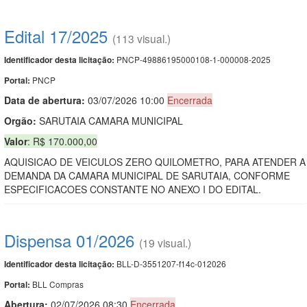
Edital 17/2025
(113 visual.)
PNCP-49886195000108-1-000008-2025
Identificador desta licitação:
PNCP
Portal:
Data de abert
u
ra:
03/07/2026 10:00
Encerrada
Orgão:
SARUTAIA CAMARA MUNICIPAL
Valor
: R$ 170.000,00
AQUISICAO DE VEICULOS ZERO QUILOMETRO, PARA ATENDER A
DEMANDA DA CAMARA MUNICIPAL DE SARUTAIA, CONFORME
ESPECIFICACOES CONSTANTE NO ANEXO I DO EDITAL.
Dispensa 01/2026
(19 visual.)
BLL-D-3551207-f14c-012026
Identificador desta licitação:
BLL Compras
Portal:
Abertura:
02/07/2026 08:30
Encerrada