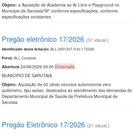
Objeto:
a Aquisição de Academia ao Ar Livre e Playground no
Município de Sarutaiá/SP, conforme especificações, conforme
especificações constantes
Pregão eletrônico 17/2026
(31 visual.)
BLL-3551207-f14c-172026
Identificador desta licitação:
BLL Compras
Portal:
Abert
u
ra
24/06/2026 09:00
Encerrada
MUNICIPIO DE SARUTAIA
Objeto:
Aquisição de 02 (dois) veículos automotores zero
quilômetro, tipo sedan, destinados ao atendimento das demandas do
Departamento Municipal de Saúde da Prefeitura Municipal de
Sarutaia
Pregão Eletrônico 17/2026
(21 visual.)