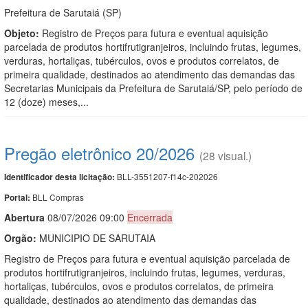
Prefeitura de Sarutaiá (SP)
Objeto:
Registro de Preços para futura e eventual aquisição
parcelada de produtos hortifrutigranjeiros, incluindo frutas, legumes,
verduras, hortaliças, tubérculos, ovos e produtos correlatos, de
primeira qualidade, destinados ao atendimento das demandas das
Secretarias Municipais da Prefeitura de Sarutaiá/SP, pelo período de
12 (doze) meses,...
Pregão eletrônico 20/2026
(28 visual.)
BLL-3551207-f14c-202026
Identificador desta licitação:
BLL Compras
Portal:
Abert
u
ra
08/07/2026 09:00
Encerrada
Orgão:
MUNICIPIO DE SARUTAIA
Registro de Preços para futura e eventual aquisição parcelada de
produtos hortifrutigranjeiros, incluindo frutas, legumes, verduras,
hortaliças, tubérculos, ovos e produtos correlatos, de primeira
qualidade, destinados ao atendimento das demandas das