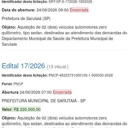
SRT-SP-5-172026-1952026
Identificador desta licitação:
Data de abert
u
ra:
24/06/2026 09:00
Encerrada
Prefeitura de Sarutaiá (SP)
Objeto:
Aquisição de 02 (dois) veículos automotores zero
quilômetro, tipo sedan, destinados ao atendimento das demandas do
Departamento Municipal de Saúde da Prefeitura Municipal de
Sarutaia
Edital 17/2026
(13 visual.)
PNCP-46223731000105-1-000030-2026
Identificador desta licitação:
PNCP
Portal:
Abert
u
ra
24/06/2026 07:00
Encerrada
PREFEITURA MUNICIPAL DE SARUTAIÁ - SP
Valor
: R$ 220.000,00
Objeto:
Aquisição de 02 (dois) veículos automotores zero
quilômetro, tipo sedan, destinados ao atendimento das demandas do