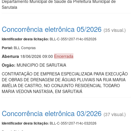
Departamento Municipal de Saúde da Prefeitura Municipal de
Sarutaia
Concorrência eletrônica 05/2026
(35 visual.)
BLL-C-3551207-f14c-052026
Identificador desta licitação:
BLL Compras
Portal:
Abert
u
ra
18/06/2026 09:00
Encerrada
Orgão:
MUNICIPIO DE SARUTAIA
CONTRATAÇÃO DE EMPRESA ESPECIALIZADA PARA EXECUÇÃO
DE OBRAS DE DRENAGEM DE ÁGUAS PLUVIAIS NA RUA MARIA
AMÉLIA DE CASTRO, NO CONJUNTO RESIDENCIAL TODARO
MARIA VEDOVA NASTASIA, EM SARUTAIÁ
Concorrência eletrônica 03/2026
(37 visual.)
BLL-C-3551207-f14c-032026
Identificador desta licitação: