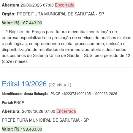
Abert
u
ra
26/06/2026 07:00
Encerrada
Orgão:
PREFEITURA MUNICIPAL DE SARUTAIÁ - SP
Valor
: R$ 167.443,00
1.2.Registro de Preços para futura e eventual contratação de
empresa especializada na prestação de serviços de análises clínicas
e patológicas, compreendendo coleta, processamento, emissão e
disponibilização de resultados de exames laboratoriais destinados
aos usuários do Sistema Único de Saúde – SUS, pelo período de 12
(doze) meses
Edital 19/2026
(22 visual.)
PNCP-46223731000105-1-000033-2026
Identificador desta licitação:
PNCP
Portal:
Abertura:
26/06/2026 07:00
Encerrada
PREFEITURA MUNICIPAL DE SARUTAIÁ - SP
Valor
: R$ 199.483,00