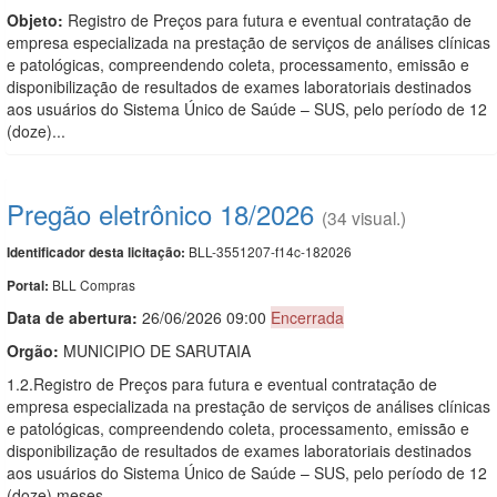
Objeto:
Registro de Preços para futura e eventual contratação de
empresa especializada na prestação de serviços de análises clínicas
e patológicas, compreendendo coleta, processamento, emissão e
disponibilização de resultados de exames laboratoriais destinados
aos usuários do Sistema Único de Saúde – SUS, pelo período de 12
(doze)...
Pregão eletrônico 18/2026
(34 visual.)
BLL-3551207-f14c-182026
Identificador desta licitação:
BLL Compras
Portal:
Data de abert
u
ra:
26/06/2026 09:00
Encerrada
Orgão:
MUNICIPIO DE SARUTAIA
1.2.Registro de Preços para futura e eventual contratação de
empresa especializada na prestação de serviços de análises clínicas
e patológicas, compreendendo coleta, processamento, emissão e
disponibilização de resultados de exames laboratoriais destinados
aos usuários do Sistema Único de Saúde – SUS, pelo período de 12
(doze) meses