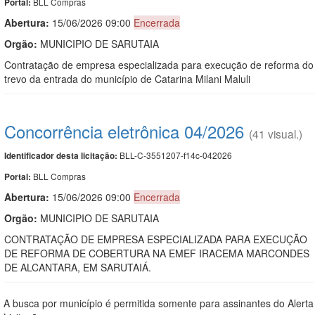
BLL Compras
Portal:
Abertura:
15/06/2026 09:00
Encerrada
Orgão:
MUNICIPIO DE SARUTAIA
Contratação de empresa especializada para execução de reforma do
trevo da entrada do município de Catarina Milani Maluli
Concorrência eletrônica 04/2026
(41 visual.)
BLL-C-3551207-f14c-042026
Identificador desta licitação:
BLL Compras
Portal:
Abertura:
15/06/2026 09:00
Encerrada
Orgão:
MUNICIPIO DE SARUTAIA
CONTRATAÇÃO DE EMPRESA ESPECIALIZADA PARA EXECUÇÃO
DE REFORMA DE COBERTURA NA EMEF IRACEMA MARCONDES
DE ALCANTARA, EM SARUTAIÁ.
A busca por município é permitida somente para assinantes do Alerta