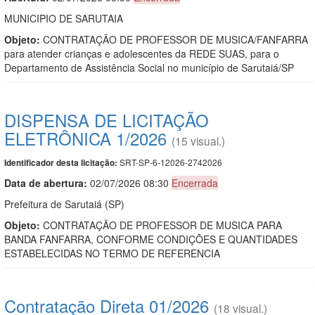
MUNICIPIO DE SARUTAIA
Objeto:
CONTRATAÇÃO DE PROFESSOR DE MUSICA/FANFARRA
para atender crianças e adolescentes da REDE SUAS, para o
Departamento de Assistência Social no município de Sarutaiá/SP
DISPENSA DE LICITAÇÃO
ELETRÔNICA 1/2026
(15 visual.)
SRT-SP-6-12026-2742026
Identificador desta licitação:
Data de abert
u
ra:
02/07/2026 08:30
Encerrada
Prefeitura de Sarutaiá (SP)
Objeto:
CONTRATAÇÃO DE PROFESSOR DE MUSICA PARA
BANDA FANFARRA, CONFORME CONDIÇÕES E QUANTIDADES
ESTABELECIDAS NO TERMO DE REFERENCIA
Contratação Direta 01/2026
(18 visual.)