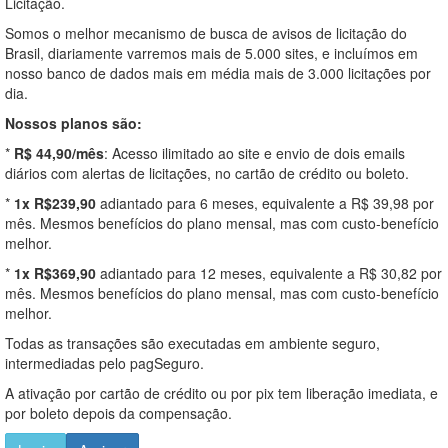
Licitação.
Somos o melhor mecanismo de busca de avisos de licitação do
Brasil, diariamente varremos mais de 5.000 sites, e incluímos em
nosso banco de dados mais em média mais de 3.000 licitações por
dia.
Nossos planos são:
*
R$ 44,90/mês
: Acesso ilimitado ao site e envio de dois emails
diários com alertas de licitações, no cartão de crédito ou boleto.
*
1x R$239,90
adiantado para 6 meses, equivalente a R$ 39,98 por
mês. Mesmos benefícios do plano mensal, mas com custo-benefício
melhor.
*
1x R$369,90
adiantado para 12 meses, equivalente a R$ 30,82 por
mês. Mesmos benefícios do plano mensal, mas com custo-benefício
melhor.
Todas as transações são executadas em ambiente seguro,
intermediadas pelo pagSeguro.
A ativação por cartão de crédito ou por pix tem liberação imediata, e
por boleto depois da compensação.