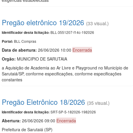
Pregão eletrônico 19/2026
(33 visual.)
BLL-3551207-f14c-192026
Identificador desta licitação:
BLL Compras
Portal:
Data de abert
u
ra:
26/06/2026 10:00
Encerrada
Orgão:
MUNICIPIO DE SARUTAIA
a Aquisição de Academia ao Ar Livre e Playground no Município de
Sarutaiá/SP, conforme especificações, conforme especificações
constantes
Pregão Eletrônico 18/2026
(35 visual.)
SRT-SP-5-182026-1982026
Identificador desta licitação:
Abertura:
26/06/2026 09:00
Encerrada
Prefeitura de Sarutaiá (SP)