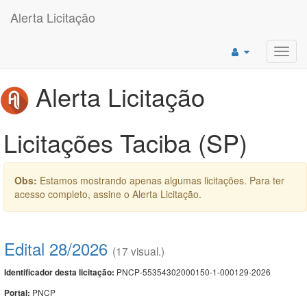
Alerta Licitação
Toggl
navig
Alerta Licitação
Licitações Taciba (SP)
Obs:
Estamos mostrando apenas algumas licitações. Para ter
acesso completo, assine o Alerta Licitação.
Edital 28/2026
(17 visual.)
PNCP-55354302000150-1-000129-2026
Identificador desta licitação:
PNCP
Portal: