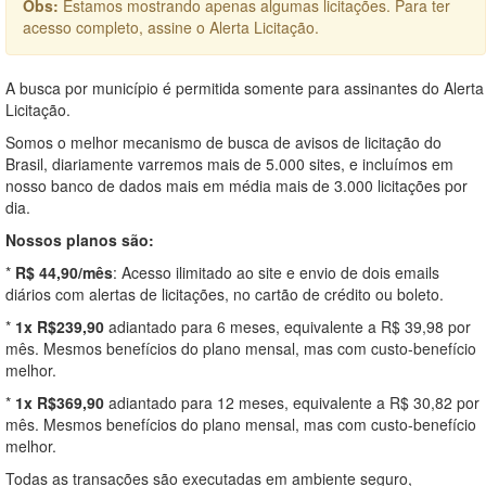
Obs:
Estamos mostrando apenas algumas licitações. Para ter
acesso completo, assine o Alerta Licitação.
A busca por município é permitida somente para assinantes do Alerta
Licitação.
Somos o melhor mecanismo de busca de avisos de licitação do
Brasil, diariamente varremos mais de 5.000 sites, e incluímos em
nosso banco de dados mais em média mais de 3.000 licitações por
dia.
Nossos planos são:
*
R$ 44,90/mês
: Acesso ilimitado ao site e envio de dois emails
diários com alertas de licitações, no cartão de crédito ou boleto.
*
1x R$239,90
adiantado para 6 meses, equivalente a R$ 39,98 por
mês. Mesmos benefícios do plano mensal, mas com custo-benefício
melhor.
*
1x R$369,90
adiantado para 12 meses, equivalente a R$ 30,82 por
mês. Mesmos benefícios do plano mensal, mas com custo-benefício
melhor.
Todas as transações são executadas em ambiente seguro,