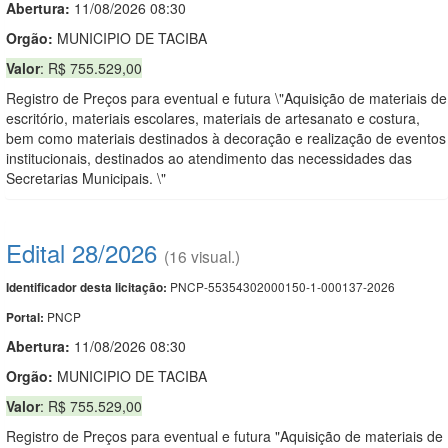
Abertura:
11/08/2026 08:30
Orgão:
MUNICIPIO DE TACIBA
Valor
: R$ 755.529,00
Registro de Preços para eventual e futura \"Aquisição de materiais de
escritório, materiais escolares, materiais de artesanato e costura,
bem como materiais destinados à decoração e realização de eventos
institucionais, destinados ao atendimento das necessidades das
Secretarias Municipais. \"
Edital 28/2026
(16 visual.)
PNCP-55354302000150-1-000137-2026
Identificador desta licitação:
PNCP
Portal:
Abertura:
11/08/2026 08:30
Orgão:
MUNICIPIO DE TACIBA
Valor
: R$ 755.529,00
Registro de Preços para eventual e futura "Aquisição de materiais de