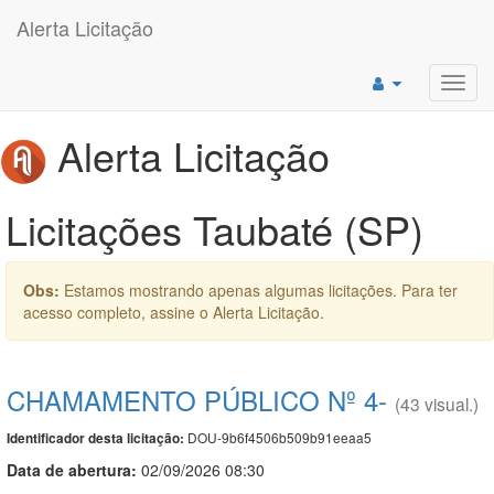
Alerta Licitação
Toggl
navig
Alerta Licitação
Licitações Taubaté (SP)
Obs:
Estamos mostrando apenas algumas licitações. Para ter
acesso completo, assine o Alerta Licitação.
CHAMAMENTO PÚBLICO Nº 4-
(43 visual.)
DOU-9b6f4506b509b91eeaa5
Identificador desta licitação:
Data de abert
u
ra:
02/09/2026 08:30