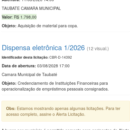
TAUBATE CAMARA MUNICIPAL
Valor
: R$ 1.798,00
Objeto:
Aquisição de material para copa.
Dispensa eletrônica 1/2026
(12 visual.)
CBR-D-14392
Identificador desta licitação:
Data de abert
u
ra:
03/08/2028 17:00
Camara Municipal de Taubaté
Objeto:
Credenciamento de Instituições Financeiras para
operacionalização de empréstimos pessoais consignados.
Obs:
Estamos mostrando apenas algumas licitações. Para ter
acesso completo, assine o Alerta Licitação.