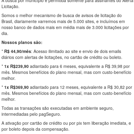
A busca por município é permitida somente para assinantes do Alerta
Licitação.
Somos o melhor mecanismo de busca de avisos de licitação do
Brasil, diariamente varremos mais de 5.000 sites, e incluímos em
nosso banco de dados mais em média mais de 3.000 licitações por
dia.
Nossos planos são:
*
R$ 44,90/mês
: Acesso ilimitado ao site e envio de dois emails
diários com alertas de licitações, no cartão de crédito ou boleto.
*
1x R$239,90
adiantado para 6 meses, equivalente a R$ 39,98 por
mês. Mesmos benefícios do plano mensal, mas com custo-benefício
melhor.
*
1x R$369,90
adiantado para 12 meses, equivalente a R$ 30,82 por
mês. Mesmos benefícios do plano mensal, mas com custo-benefício
melhor.
Todas as transações são executadas em ambiente seguro,
intermediadas pelo pagSeguro.
A ativação por cartão de crédito ou por pix tem liberação imediata, e
por boleto depois da compensação.