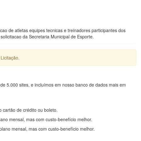
o de atletas equipes tecnicas e treinadores participantes dos
olicitacao da Secretaria Municipal de Esporte.
Licitação.
 de 5.000 sites, e incluímos em nosso banco de dados mais em
o cartão de crédito ou boleto.
lano mensal, mas com custo-benefício melhor.
plano mensal, mas com custo-benefício melhor.