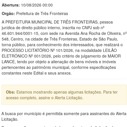
Abertura:
10/08/2026 00:00
Orgão:
Prefeitura de Três Fronteiras
A PREFEITURA MUNICIPAL DE TRÊS FRONTEIRAS, pessoa
jurídica de direito público interno, inscrita no CNPJ sob nº
46.601.944/0001-15, com sede na Avenida Ana Rocha de Oliveira, nº
548, Centro, na cidade de Três Fronteiras, Estado de São Paulo,
torna público, para conhecimento dos interessados, que realizará o
PROCESSO LICITATÓRIO Nº 101/2026, na modalidade LEILÃO
ELETRÔNICO Nº 001/2026, pelo critério de julgamento de MAIOR
LANCE, tendo por objeto a alienação de bens móveis e imóveis
pertencentes ao patrimônio municipal, conforme especificações
constantes neste Edital e seus anexos.
Obs:
Estamos mostrando apenas algumas licitações. Para ter
acesso completo, assine o Alerta Licitação.
A busca por município é permitida somente para assinantes do Alerta
Licitação.