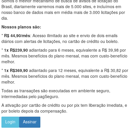
Somos o melhor mecanismo de busca de avisos de licitação do
Brasil, diariamente varremos mais de 5.000 sites, e incluímos em
nosso banco de dados mais em média mais de 3.000 licitações por
dia.
Nossos planos são:
*
R$ 44,90/mês
: Acesso ilimitado ao site e envio de dois emails
diários com alertas de licitações, no cartão de crédito ou boleto.
*
1x R$239,90
adiantado para 6 meses, equivalente a R$ 39,98 por
mês. Mesmos benefícios do plano mensal, mas com custo-benefício
melhor.
*
1x R$369,90
adiantado para 12 meses, equivalente a R$ 30,82 por
mês. Mesmos benefícios do plano mensal, mas com custo-benefício
melhor.
Todas as transações são executadas em ambiente seguro,
intermediadas pelo pagSeguro.
A ativação por cartão de crédito ou por pix tem liberação imediata, e
por boleto depois da compensação.
Login
Assinar