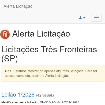
Alerta Licitação
Toggl
navig
Alerta Licitação
Licitações Três Fronteiras
(SP)
Obs:
Estamos mostrando apenas algumas licitações. Para ter
acesso completo, assine o Alerta Licitação.
Leilão 1/2026
(42 visual.)
MN-3554904-3-120263-12026
Identificador desta licitação: