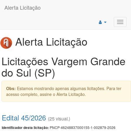
Alerta Licitação
Toggl
navig
Alerta Licitação
Licitações Vargem Grande
do Sul (SP)
Obs:
Estamos mostrando apenas algumas licitações. Para ter
acesso completo, assine o Alerta Licitação.
Edital 45/2026
(25 visual.)
PNCP-46248837000155-1-002879-2026
Identificador desta licitação: