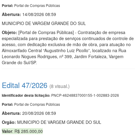
Portal de Compras Públicas
Portal:
Abertura:
14/08/2026 08:59
MUNICIPIO DE VARGEM GRANDE DO SUL
Objeto:
[Portal de Compras Públicas] - Contratação de empresa
especializada para prestação de serviços continuados de controle de
acesso, com dedicação exclusiva de mão de obra, para atuação no
Almoxarifado Central “Augustinho Luiz Picollo”, localizado na Rua
Leonardo Nogues Rodrigues, nº 399, Jardim Fortaleza, Vargem
Grande do Sul/SP.
Edital 47/2026
(8 visual.)
PNCP-46248837000155-1-002883-2026
Identificador desta licitação:
Portal de Compras Públicas
Portal:
Abertura:
20/08/2026 08:59
Orgão:
MUNICIPIO DE VARGEM GRANDE DO SUL
Valor
: R$ 285.000,00