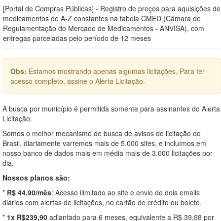
[Portal de Compras Públicas] - Registro de preços para aquisições de
medicamentos de A-Z constantes na tabela CMED (Câmara de
Regulamentação do Mercado de Medicamentos - ANVISA), com
entregas parceladas pelo período de 12 meses
Obs:
Estamos mostrando apenas algumas licitações. Para ter
acesso completo, assine o Alerta Licitação.
A busca por município é permitida somente para assinantes do Alerta
Licitação.
Somos o melhor mecanismo de busca de avisos de licitação do
Brasil, diariamente varremos mais de 5.000 sites, e incluímos em
nosso banco de dados mais em média mais de 3.000 licitações por
dia.
Nossos planos são:
*
R$ 44,90/mês
: Acesso ilimitado ao site e envio de dois emails
diários com alertas de licitações, no cartão de crédito ou boleto.
*
1x R$239,90
adiantado para 6 meses, equivalente a R$ 39,98 por