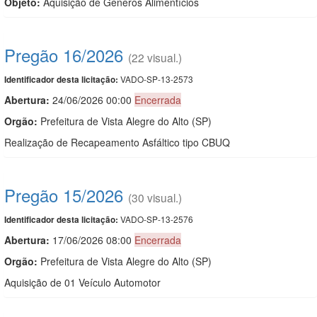
Objeto:
Aquisição de Gêneros Alimentícios
Pregão 16/2026
(22 visual.)
VADO-SP-13-2573
Identificador desta licitação:
Abertura:
24/06/2026 00:00
Encerrada
Orgão:
Prefeitura de Vista Alegre do Alto (SP)
Realização de Recapeamento Asfáltico tipo CBUQ
Pregão 15/2026
(30 visual.)
VADO-SP-13-2576
Identificador desta licitação:
Abertura:
17/06/2026 08:00
Encerrada
Orgão:
Prefeitura de Vista Alegre do Alto (SP)
Aquisição de 01 Veículo Automotor