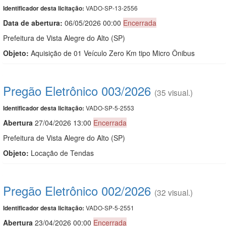
VADO-SP-13-2556
Identificador desta licitação:
Data de abert
u
ra:
06/05/2026 00:00
Encerrada
Prefeitura de Vista Alegre do Alto (SP)
Objeto:
Aquisição de 01 Veículo Zero Km tipo Micro Ônibus
Pregão Eletrônico 003/2026
(35 visual.)
VADO-SP-5-2553
Identificador desta licitação:
Abert
u
ra
27/04/2026 13:00
Encerrada
Prefeitura de Vista Alegre do Alto (SP)
Objeto:
Locação de Tendas
Pregão Eletrônico 002/2026
(32 visual.)
VADO-SP-5-2551
Identificador desta licitação:
Abert
u
ra
23/04/2026 00:00
Encerrada