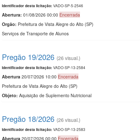
VADO-SP-5-2546
Identificador desta licitação:
Abertura:
01/08/2026 00:00
Encerrada
Orgão:
Prefeitura de Vista Alegre do Alto (SP)
Serviços de Transporte de Alunos
Pregão 19/2026
(26 visual.)
VADO-SP-13-2584
Identificador desta licitação:
Abert
u
ra
20/07/2026 10:00
Encerrada
Prefeitura de Vista Alegre do Alto (SP)
Objeto:
Aquisição de Suplemento Nutricional
Pregão 18/2026
(26 visual.)
VADO-SP-13-2583
Identificador desta licitação:
Abert
u
ra
20/07/2026 00:00
Encerrada