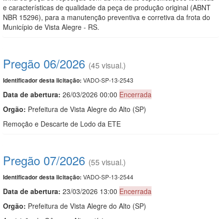
e características de qualidade da peça de produção original (ABNT
NBR 15296), para a manutenção preventiva e corretiva da frota do
Município de Vista Alegre - RS.
Pregão 06/2026
(45 visual.)
VADO-SP-13-2543
Identificador desta licitação:
Data de abert
u
ra:
26/03/2026 00:00
Encerrada
Orgão:
Prefeitura de Vista Alegre do Alto (SP)
Remoção e Descarte de Lodo da ETE
Pregão 07/2026
(55 visual.)
VADO-SP-13-2544
Identificador desta licitação:
Data de abert
u
ra:
23/03/2026 13:00
Encerrada
Orgão:
Prefeitura de Vista Alegre do Alto (SP)