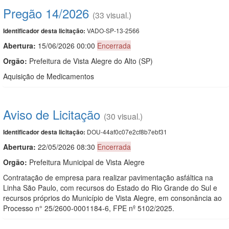
Pregão 14/2026
(33 visual.)
VADO-SP-13-2566
Identificador desta licitação:
Abertura:
15/06/2026 00:00
Encerrada
Orgão:
Prefeitura de Vista Alegre do Alto (SP)
Aquisição de Medicamentos
Aviso de Licitação
(30 visual.)
DOU-44af0c07e2cf8b7ebf31
Identificador desta licitação:
Abertura:
22/05/2026 08:30
Encerrada
Orgão:
Prefeitura Municipal de Vista Alegre
Contratação de empresa para realizar pavimentação asfáltica na
Linha São Paulo, com recursos do Estado do Rio Grande do Sul e
recursos próprios do Município de Vista Alegre, em consonância ao
Processo n° 25/2600-0001184-6, FPE nº 5102/2025.