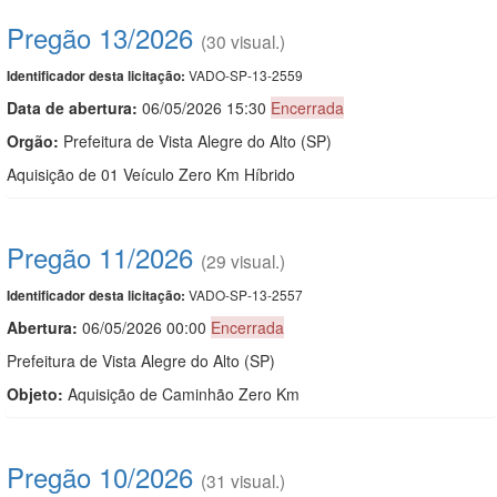
Pregão 13/2026
(30 visual.)
VADO-SP-13-2559
Identificador desta licitação:
Data de abert
u
ra:
06/05/2026 15:30
Encerrada
Orgão:
Prefeitura de Vista Alegre do Alto (SP)
Aquisição de 01 Veículo Zero Km Híbrido
Pregão 11/2026
(29 visual.)
VADO-SP-13-2557
Identificador desta licitação:
Abertura:
06/05/2026 00:00
Encerrada
Prefeitura de Vista Alegre do Alto (SP)
Objeto:
Aquisição de Caminhão Zero Km
Pregão 10/2026
(31 visual.)