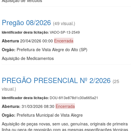
Aquisição de Veículos
Pregão 08/2026
(49 visual.)
VADO-SP-13-2549
Identificador desta licitação:
Abert
u
ra
20/04/2026 00:00
Encerrada
Orgão:
Prefeitura de Vista Alegre do Alto (SP)
Aquisição de Medicamentos
PREGÃO PRESENCIAL Nº 2/2026
(25
visual.)
DOU-6f13e878d1c30a665a21
Identificador desta licitação:
Abertura:
31/03/2026 08:30
Encerrada
Orgão:
Prefeitura Municipal de Vista Alegre
Aquisição de peças novas, sem uso, genuínas, originais de primeira
linha ou peça de reposição com as mesmas especificações técnicas