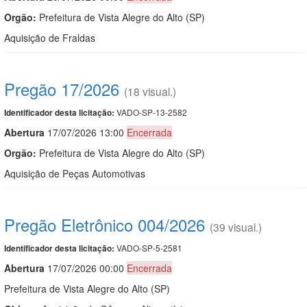
Orgão:
Prefeitura de Vista Alegre do Alto (SP)
Aquisição de Fraldas
Pregão 17/2026
(18 visual.)
VADO-SP-13-2582
Identificador desta licitação:
Abert
u
ra
17/07/2026 13:00
Encerrada
Orgão:
Prefeitura de Vista Alegre do Alto (SP)
Aquisição de Peças Automotivas
Pregão Eletrônico 004/2026
(39 visual.)
VADO-SP-5-2581
Identificador desta licitação:
Abert
u
ra
17/07/2026 00:00
Encerrada
Prefeitura de Vista Alegre do Alto (SP)