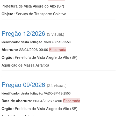
Prefeitura de Vista Alegre do Alto (SP)
Objeto:
Serviço de Transporte Coletivo
Pregão 12/2026
(3 visual.)
VADO-SP-13-2558
Identificador desta licitação:
Abertura:
22/04/2026 00:00
Encerrada
Orgão:
Prefeitura de Vista Alegre do Alto (SP)
Aquisição de Massa Asfáltica
Pregão 09/2026
(24 visual.)
VADO-SP-13-2550
Identificador desta licitação:
Data de abert
u
ra:
20/04/2026 14:00
Encerrada
Orgão:
Prefeitura de Vista Alegre do Alto (SP)