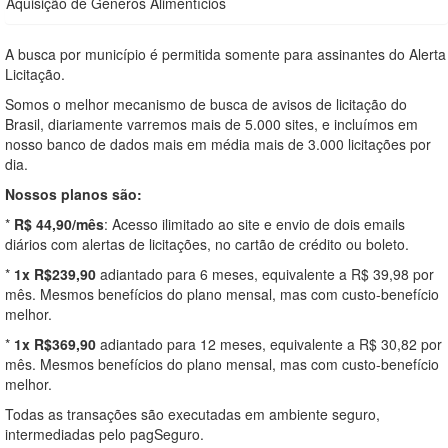
Aquisição de Gêneros Alimentícios
A busca por município é permitida somente para assinantes do Alerta
Licitação.
Somos o melhor mecanismo de busca de avisos de licitação do
Brasil, diariamente varremos mais de 5.000 sites, e incluímos em
nosso banco de dados mais em média mais de 3.000 licitações por
dia.
Nossos planos são:
*
R$ 44,90/mês
: Acesso ilimitado ao site e envio de dois emails
diários com alertas de licitações, no cartão de crédito ou boleto.
*
1x R$239,90
adiantado para 6 meses, equivalente a R$ 39,98 por
mês. Mesmos benefícios do plano mensal, mas com custo-benefício
melhor.
*
1x R$369,90
adiantado para 12 meses, equivalente a R$ 30,82 por
mês. Mesmos benefícios do plano mensal, mas com custo-benefício
melhor.
Todas as transações são executadas em ambiente seguro,
intermediadas pelo pagSeguro.