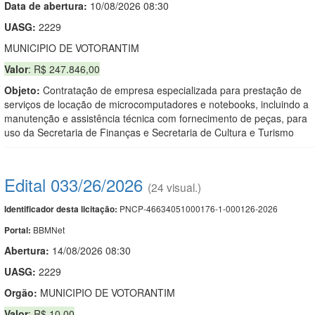
Data de abert
u
ra:
10/08/2026 08:30
UASG:
2229
MUNICIPIO DE VOTORANTIM
Valor
: R$ 247.846,00
Objeto:
Contratação de empresa especializada para prestação de
serviços de locação de microcomputadores e notebooks, incluindo a
manutenção e assistência técnica com fornecimento de peças, para
uso da Secretaria de Finanças e Secretaria de Cultura e Turismo
Edital 033/26/2026
(24 visual.)
PNCP-46634051000176-1-000126-2026
Identificador desta licitação:
BBMNet
Portal:
Abertura:
14/08/2026 08:30
UASG:
2229
Orgão:
MUNICIPIO DE VOTORANTIM
Valor
: R$ 10,00