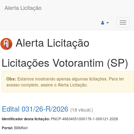
Alerta Licitação
Toggl
navig
Alerta Licitação
Licitações Votorantim (SP)
Obs:
Estamos mostrando apenas algumas licitações. Para ter
acesso completo, assine o Alerta Licitação.
Edital 031/26-R/2026
(18 visual.)
PNCP-46634051000176-1-000121-2026
Identificador desta licitação:
BBMNet
Portal: