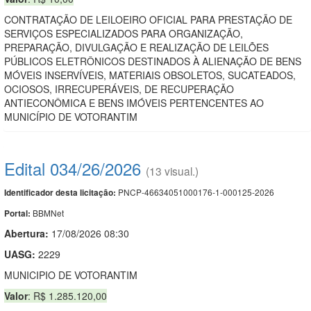
CONTRATAÇÃO DE LEILOEIRO OFICIAL PARA PRESTAÇÃO DE
SERVIÇOS ESPECIALIZADOS PARA ORGANIZAÇÃO,
PREPARAÇÃO, DIVULGAÇÃO E REALIZAÇÃO DE LEILÕES
PÚBLICOS ELETRÔNICOS DESTINADOS À ALIENAÇÃO DE BENS
MÓVEIS INSERVÍVEIS, MATERIAIS OBSOLETOS, SUCATEADOS,
OCIOSOS, IRRECUPERÁVEIS, DE RECUPERAÇÃO
ANTIECONÔMICA E BENS IMÓVEIS PERTENCENTES AO
MUNICÍPIO DE VOTORANTIM
Edital 034/26/2026
(13 visual.)
PNCP-46634051000176-1-000125-2026
Identificador desta licitação:
BBMNet
Portal:
Abertura:
17/08/2026 08:30
UASG:
2229
MUNICIPIO DE VOTORANTIM
Valor
: R$ 1.285.120,00