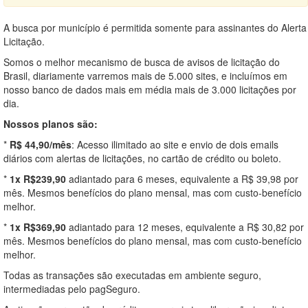
A busca por município é permitida somente para assinantes do Alerta
Licitação.
Somos o melhor mecanismo de busca de avisos de licitação do
Brasil, diariamente varremos mais de 5.000 sites, e incluímos em
nosso banco de dados mais em média mais de 3.000 licitações por
dia.
Nossos planos são:
*
R$ 44,90/mês
: Acesso ilimitado ao site e envio de dois emails
diários com alertas de licitações, no cartão de crédito ou boleto.
*
1x R$239,90
adiantado para 6 meses, equivalente a R$ 39,98 por
mês. Mesmos benefícios do plano mensal, mas com custo-benefício
melhor.
*
1x R$369,90
adiantado para 12 meses, equivalente a R$ 30,82 por
mês. Mesmos benefícios do plano mensal, mas com custo-benefício
melhor.
Todas as transações são executadas em ambiente seguro,
intermediadas pelo pagSeguro.