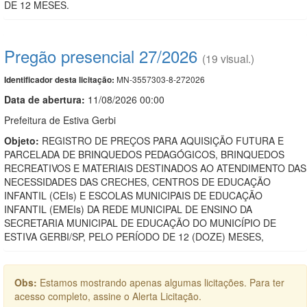
DE 12 MESES.
Pregão presencial 27/2026
(19 visual.)
MN-3557303-8-272026
Identificador desta licitação:
Data de abert
u
ra:
11/08/2026 00:00
Prefeitura de Estiva Gerbi
Objeto:
REGISTRO DE PREÇOS PARA AQUISIÇÃO FUTURA E
PARCELADA DE BRINQUEDOS PEDAGÓGICOS, BRINQUEDOS
RECREATIVOS E MATERIAIS DESTINADOS AO ATENDIMENTO DAS
NECESSIDADES DAS CRECHES, CENTROS DE EDUCAÇÃO
INFANTIL (CEIs) E ESCOLAS MUNICIPAIS DE EDUCAÇÃO
INFANTIL (EMEIs) DA REDE MUNICIPAL DE ENSINO DA
SECRETARIA MUNICIPAL DE EDUCAÇÃO DO MUNICÍPIO DE
ESTIVA GERBI/SP, PELO PERÍODO DE 12 (DOZE) MESES,
Obs:
Estamos mostrando apenas algumas licitações. Para ter
acesso completo, assine o Alerta Licitação.