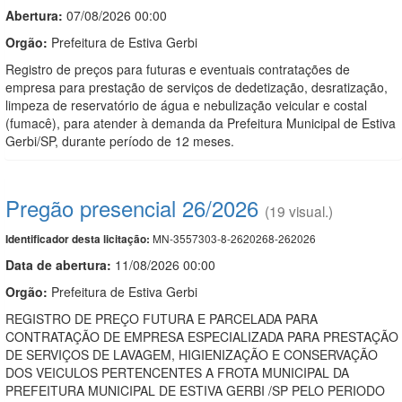
Abertura:
07/08/2026 00:00
Orgão:
Prefeitura de Estiva Gerbi
Registro de preços para futuras e eventuais contratações de
empresa para prestação de serviços de dedetização, desratização,
limpeza de reservatório de água e nebulização veicular e costal
(fumacê), para atender à demanda da Prefeitura Municipal de Estiva
Gerbi/SP, durante período de 12 meses.
Pregão presencial 26/2026
(19 visual.)
MN-3557303-8-2620268-262026
Identificador desta licitação:
Data de abert
u
ra:
11/08/2026 00:00
Orgão:
Prefeitura de Estiva Gerbi
REGISTRO DE PREÇO FUTURA E PARCELADA PARA
CONTRATAÇÃO DE EMPRESA ESPECIALIZADA PARA PRESTAÇÃO
DE SERVIÇOS DE LAVAGEM, HIGIENIZAÇÃO E CONSERVAÇÃO
DOS VEICULOS PERTENCENTES A FROTA MUNICIPAL DA
PREFEITURA MUNICIPAL DE ESTIVA GERBI /SP PELO PERIODO