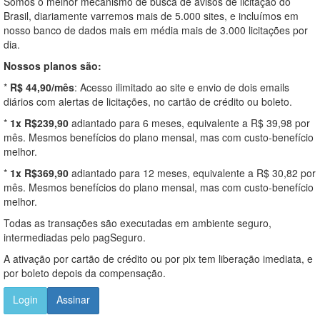
Somos o melhor mecanismo de busca de avisos de licitação do
Brasil, diariamente varremos mais de 5.000 sites, e incluímos em
nosso banco de dados mais em média mais de 3.000 licitações por
dia.
Nossos planos são:
*
R$ 44,90/mês
: Acesso ilimitado ao site e envio de dois emails
diários com alertas de licitações, no cartão de crédito ou boleto.
*
1x R$239,90
adiantado para 6 meses, equivalente a R$ 39,98 por
mês. Mesmos benefícios do plano mensal, mas com custo-benefício
melhor.
*
1x R$369,90
adiantado para 12 meses, equivalente a R$ 30,82 por
mês. Mesmos benefícios do plano mensal, mas com custo-benefício
melhor.
Todas as transações são executadas em ambiente seguro,
intermediadas pelo pagSeguro.
A ativação por cartão de crédito ou por pix tem liberação imediata, e
por boleto depois da compensação.
Login
Assinar