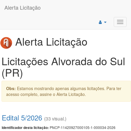
Alerta Licitação
Toggl
navig
Alerta Licitação
Licitações Alvorada do Sul
(PR)
Obs:
Estamos mostrando apenas algumas licitações. Para ter
acesso completo, assine o Alerta Licitação.
Edital 5/2026
(33 visual.)
PNCP-11420927000105-1-000034-2026
Identificador desta licitação: