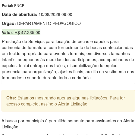
PNCP
Portal:
Data de abert
u
ra:
10/08/2026 09:00
Orgão:
DEPARTAMENTO PEDAGOGICO
Valor
: R$ 47.235,00
Prestação de Serviços para locação de becas e capelos para
cerimônia de formatura, com fornecimento de becas confeccionadas
em tecido apropriado para eventos formais, em diversos tamanhos
infantis, adequadas às medidas dos participantes, acompanhadas de
capelos. Inclui entrega dos trajes, disponibilização de equipe
presencial para organização, ajustes finais, auxílio na vestimenta dos
formandos e suporte durante toda a cerimônia.
Obs:
Estamos mostrando apenas algumas licitações. Para ter
acesso completo, assine o Alerta Licitação.
A busca por município é permitida somente para assinantes do Alerta
Licitação.