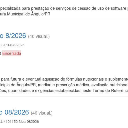
ecializada para prestação de serviços de cessão de uso de software 
tura Municipal de Ângulo/PR
co 8/2026
(40 visual.)
L-PR-6-8-2026
00
Encerrada
para futura e eventual aquisição de fórmulas nutricionais e suplement
ípio de Ângulo/PR, mediante prescrição médica, avaliação nutricional
ões, quantidades e exigências estabelecidas neste Termo de Referênc
co 08/2026
(40 visual.)
L-4101150-fdba-082026