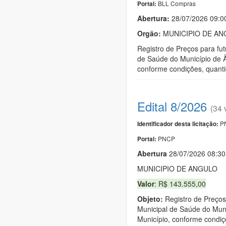
BLL Compras
Portal:
Abertura:
28/07/2026 09:
Orgão:
MUNICIPIO DE AN
Registro de Preços para fut
de Saúde do Município de Ân
conforme condições, quanti
Edital 8/2026
(34 
PN
Identificador desta licitação:
PNCP
Portal:
Abert
u
ra
28/07/2026 08:3
MUNICIPIO DE ANGULO
Valor
: R$ 143.555,00
Objeto:
Registro de Preços 
Municipal de Saúde do Munic
Município, conforme condiç