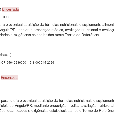
00
Encerrada
GULO
ura e eventual aquisição de fórmulas nutricionais e suplemento alimen
gulo/PR, mediante prescrição médica, avaliação nutricional e avaliaçã
dades e exigências estabelecidas neste Termo de Referência.
visual.)
CP-95642286000115-1-000045-2026
0
Encerrada
para futura e eventual aquisição de fórmulas nutricionais e suplement
ípio de Ângulo/PR, mediante prescrição médica, avaliação nutricional
ões, quantidades e exigências estabelecidas neste Termo de Referênc