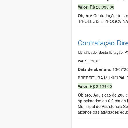
Valor
: R$ 20.930,00
Objeto:
Contratação de serv
"PROLEGIS E PROGOV NA PRÁT
Contratação Dir
PN
Identificador desta licitação:
PNCP
Portal:
Data de abert
u
ra:
13/07/2
PREFEITURA MUNICIPAL
Valor
: R$ 2.124,00
Objeto:
Aquisição de 200 e
aproximadas de 6,2 cm de l
Municipal de Assistência So
alcance das atividades educ