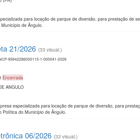
ecializada para locação de parque de diversão, para prestação de serv
 Município de Ângulo.
eta 21/2026
(33 visual.)
CP-95642286000115-1-000041-2026
00
Encerrada
 DE ANGULO
esa especializada para locação de parque de diversão, para prestação
 Política do Município de Ângulo.
trônica 06/2026
(33 visual.)