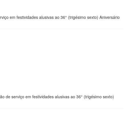
iço em festividades alusivas ao 36° (trigésimo sexto) Aniversário
 de serviço em festividades alusivas ao 36° (trigésimo sexto)