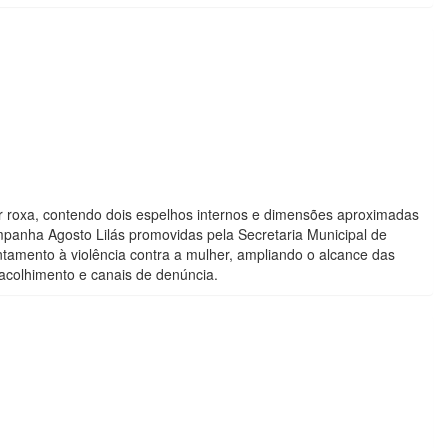
or roxa, contendo dois espelhos internos e dimensões aproximadas
panha Agosto Lilás promovidas pela Secretaria Municipal de
entamento à violência contra a mulher, ampliando o alcance das
 acolhimento e canais de denúncia.