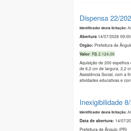
Dispensa 22/20
AG
Identificador desta licitação:
Abert
u
ra
14/07/2026 09:0
Orgão:
Prefeitura de Ângul
Valor
: R$ 2.124,00
Aquisição de 200 espelhos 
de 6,2 cm de largura, 2,2 
Assistência Social, com a f
atividades educativas e con
Inexigibilidade 8
AG
Identificador desta licitação:
Data de abert
u
ra:
14/07/2
Prefeitura de Ângulo (PR)