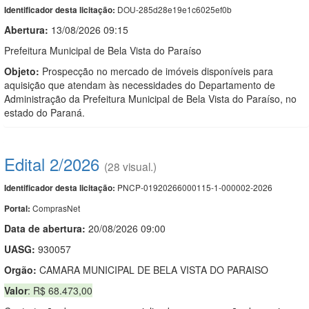
DOU-285d28e19e1c6025ef0b
Identificador desta licitação:
Abertura:
13/08/2026 09:15
Prefeitura Municipal de Bela Vista do Paraíso
Objeto:
Prospecção no mercado de imóveis disponíveis para
aquisição que atendam às necessidades do Departamento de
Administração da Prefeitura Municipal de Bela Vista do Paraíso, no
estado do Paraná.
Edital 2/2026
(28 visual.)
PNCP-01920266000115-1-000002-2026
Identificador desta licitação:
ComprasNet
Portal:
Data de abert
u
ra:
20/08/2026 09:00
UASG:
930057
Orgão:
CAMARA MUNICIPAL DE BELA VISTA DO PARAISO
Valor
: R$ 68.473,00