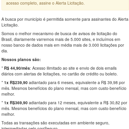
acesso completo, assine o Alerta Licitação.
A busca por município é permitida somente para assinantes do Alerta
Licitação.
Somos o melhor mecanismo de busca de avisos de licitação do
Brasil, diariamente varremos mais de 5.000 sites, e incluímos em
nosso banco de dados mais em média mais de 3.000 licitações por
dia.
Nossos planos são:
*
R$ 44,90/mês
: Acesso ilimitado ao site e envio de dois emails
diários com alertas de licitações, no cartão de crédito ou boleto.
*
1x R$239,90
adiantado para 6 meses, equivalente a R$ 39,98 por
mês. Mesmos benefícios do plano mensal, mas com custo-benefício
melhor.
*
1x R$369,90
adiantado para 12 meses, equivalente a R$ 30,82 por
mês. Mesmos benefícios do plano mensal, mas com custo-benefício
melhor.
Todas as transações são executadas em ambiente seguro,
intermediadas pelo pagSeguro.