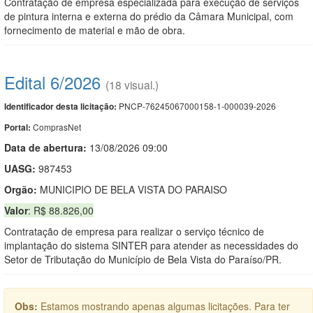
Contratação de empresa especializada para execução de serviços
de pintura interna e externa do prédio da Câmara Municipal, com
fornecimento de material e mão de obra.
Edital 6/2026
(18 visual.)
PNCP-76245067000158-1-000039-2026
Identificador desta licitação:
ComprasNet
Portal:
Data de abert
u
ra:
13/08/2026 09:00
UASG:
987453
Orgão:
MUNICIPIO DE BELA VISTA DO PARAISO
Valor
: R$ 88.826,00
Contratação de empresa para realizar o serviço técnico de
implantação do sistema SINTER para atender as necessidades do
Setor de Tributação do Município de Bela Vista do Paraíso/PR.
Obs:
Estamos mostrando apenas algumas licitações. Para ter