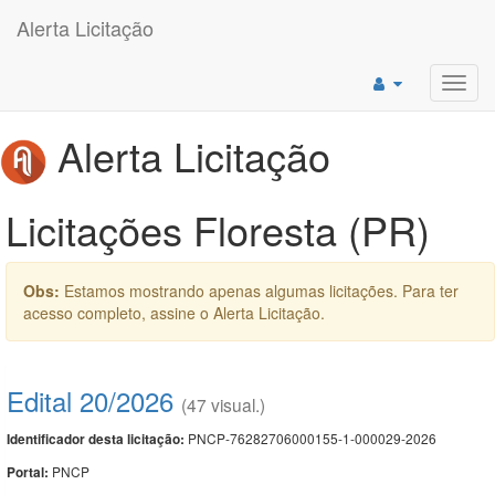
Alerta Licitação
Toggl
navig
Alerta Licitação
Licitações Floresta (PR)
Obs:
Estamos mostrando apenas algumas licitações. Para ter
acesso completo, assine o Alerta Licitação.
Edital 20/2026
(47 visual.)
PNCP-76282706000155-1-000029-2026
Identificador desta licitação:
PNCP
Portal: