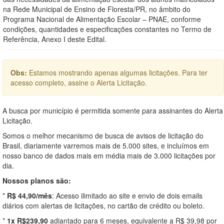
na Rede Municipal de Ensino de Floresta/PR, no âmbito do
Programa Nacional de Alimentação Escolar – PNAE, conforme
condições, quantidades e especificações constantes no Termo de
Referência, Anexo I deste Edital.
Obs:
Estamos mostrando apenas algumas licitações. Para ter
acesso completo, assine o Alerta Licitação.
A busca por município é permitida somente para assinantes do Alerta
Licitação.
Somos o melhor mecanismo de busca de avisos de licitação do
Brasil, diariamente varremos mais de 5.000 sites, e incluímos em
nosso banco de dados mais em média mais de 3.000 licitações por
dia.
Nossos planos são:
*
R$ 44,90/mês
: Acesso ilimitado ao site e envio de dois emails
diários com alertas de licitações, no cartão de crédito ou boleto.
*
1x R$239,90
adiantado para 6 meses, equivalente a R$ 39,98 por