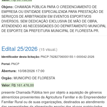
Objeto:
CHAMADA PÚBLICA PARA O CREDENCIAMENTO DE
EMPRESA OU ENTIDADE ESPECIALIZADA PARA PRESTAÇÃO DE
SERVIÇOS DE ARBITRAGEM EM EVENTOS ESPORTIVOS
DIVERSOS, SEM DEDICAÇÃO EXCLUSIVA DE MÃO DE OBRA,
ATENDENDO AS NECESSIDADES DO DEPARTAMENTO MUNICIPAL
DE ESPORTE DA PREFEITURA MUNICIPAL DE FLORESTA-PR.
Edital 25/2026
(15 visual.)
PNCP-76282706000155-1-000042-2026
Identificador desta licitação:
PNCP
Portal:
Abertura:
10/08/2026 17:00
Orgão:
MUNICIPIO DE FLORESTA
Valor
: R$ 161.476,00
presente Chamada Pública tem por objeto a aquisição de gêneros
alimentícios provenientes da Agricultura Familiar e do Empreendedor
Familiar Rural ou de suas organizações, destinados ao atendimento
das necessidades da alimentação escolar dos alunos matriculados