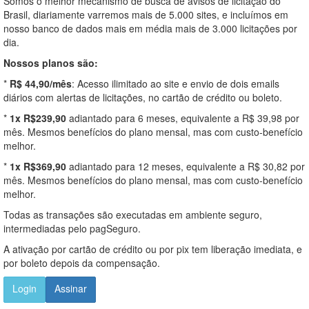
Somos o melhor mecanismo de busca de avisos de licitação do
Brasil, diariamente varremos mais de 5.000 sites, e incluímos em
nosso banco de dados mais em média mais de 3.000 licitações por
dia.
Nossos planos são:
*
R$ 44,90/mês
: Acesso ilimitado ao site e envio de dois emails
diários com alertas de licitações, no cartão de crédito ou boleto.
*
1x R$239,90
adiantado para 6 meses, equivalente a R$ 39,98 por
mês. Mesmos benefícios do plano mensal, mas com custo-benefício
melhor.
*
1x R$369,90
adiantado para 12 meses, equivalente a R$ 30,82 por
mês. Mesmos benefícios do plano mensal, mas com custo-benefício
melhor.
Todas as transações são executadas em ambiente seguro,
intermediadas pelo pagSeguro.
A ativação por cartão de crédito ou por pix tem liberação imediata, e
por boleto depois da compensação.
Login
Assinar