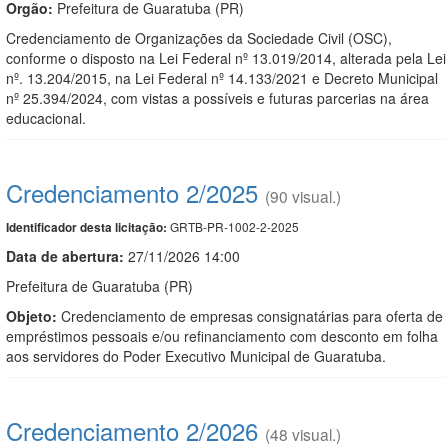
Orgão:
Prefeitura de Guaratuba (PR)
Credenciamento de Organizações da Sociedade Civil (OSC),
conforme o disposto na Lei Federal nº 13.019/2014, alterada pela Lei
nº. 13.204/2015, na Lei Federal nº 14.133/2021 e Decreto Municipal
nº 25.394/2024, com vistas a possíveis e futuras parcerias na área
educacional.
Credenciamento 2/2025
(90 visual.)
GRTB-PR-1002-2-2025
Identificador desta licitação:
Data de abert
u
ra:
27/11/2026 14:00
Prefeitura de Guaratuba (PR)
Objeto:
Credenciamento de empresas consignatárias para oferta de
empréstimos pessoais e/ou refinanciamento com desconto em folha
aos servidores do Poder Executivo Municipal de Guaratuba.
Credenciamento 2/2026
(48 visual.)