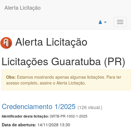
Alerta Licitação
Toggl
navig
Alerta Licitação
Licitações Guaratuba (PR)
Obs:
Estamos mostrando apenas algumas licitações. Para ter
acesso completo, assine o Alerta Licitação.
Credenciamento 1/2025
(126 visual.)
GRTB-PR-1002-1-2025
Identificador desta licitação:
Data de abert
u
ra:
14/11/2028 13:30