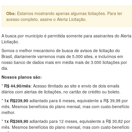
Obs:
Estamos mostrando apenas algumas licitações. Para ter
acesso completo, assine o Alerta Licitação.
A busca por município é permitida somente para assinantes do Alerta
Licitação.
Somos o melhor mecanismo de busca de avisos de licitação do
Brasil, diariamente varremos mais de 5.000 sites, e incluímos em
nosso banco de dados mais em média mais de 3.000 licitações por
dia.
Nossos planos são:
*
R$ 44,90/mês
: Acesso ilimitado ao site e envio de dois emails
diários com alertas de licitações, no cartão de crédito ou boleto.
*
1x R$239,90
adiantado para 6 meses, equivalente a R$ 39,98 por
mês. Mesmos benefícios do plano mensal, mas com custo-benefício
melhor.
*
1x R$369,90
adiantado para 12 meses, equivalente a R$ 30,82 por
mês. Mesmos benefícios do plano mensal, mas com custo-benefício