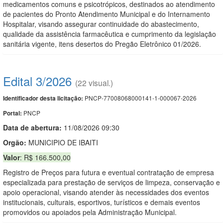
medicamentos comuns e psicotrópicos, destinados ao atendimento
de pacientes do Pronto Atendimento Municipal e do Internamento
Hospitalar, visando assegurar continuidade do abastecimento,
qualidade da assistência farmacêutica e cumprimento da legislação
sanitária vigente, itens desertos do Pregão Eletrônico 01/2026.
Edital 3/2026
(22 visual.)
PNCP-77008068000141-1-000067-2026
Identificador desta licitação:
PNCP
Portal:
Data de abert
u
ra:
11/08/2026 09:30
Orgão:
MUNICIPIO DE IBAITI
Valor
: R$ 166.500,00
Registro de Preços para futura e eventual contratação de empresa
especializada para prestação de serviços de limpeza, conservação e
apoio operacional, visando atender às necessidades dos eventos
institucionais, culturais, esportivos, turísticos e demais eventos
promovidos ou apoiados pela Administração Municipal.