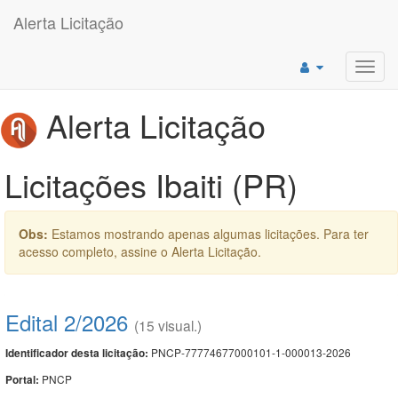
Alerta Licitação
Toggl
navig
Alerta Licitação
Licitações Ibaiti (PR)
Obs:
Estamos mostrando apenas algumas licitações. Para ter
acesso completo, assine o Alerta Licitação.
Edital 2/2026
(15 visual.)
PNCP-77774677000101-1-000013-2026
Identificador desta licitação:
PNCP
Portal: