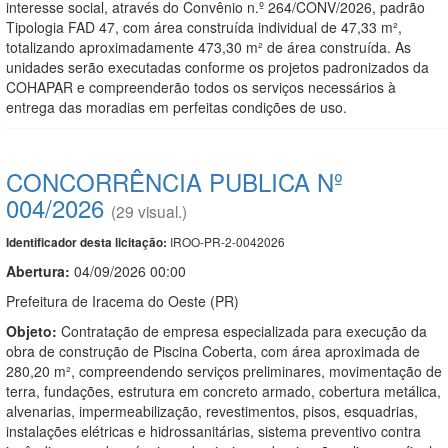
interesse social, através do Convênio n.º 264/CONV/2026, padrão
Tipologia FAD 47, com área construída individual de 47,33 m²,
totalizando aproximadamente 473,30 m² de área construída. As
unidades serão executadas conforme os projetos padronizados da
COHAPAR e compreenderão todos os serviços necessários à
entrega das moradias em perfeitas condições de uso.
CONCORRÊNCIA PUBLICA Nº
004/2026
(29 visual.)
IROO-PR-2-0042026
Identificador desta licitação:
Abertura:
04/09/2026 00:00
Prefeitura de Iracema do Oeste (PR)
Objeto:
Contratação de empresa especializada para execução da
obra de construção de Piscina Coberta, com área aproximada de
280,20 m², compreendendo serviços preliminares, movimentação de
terra, fundações, estrutura em concreto armado, cobertura metálica,
alvenarias, impermeabilização, revestimentos, pisos, esquadrias,
instalações elétricas e hidrossanitárias, sistema preventivo contra