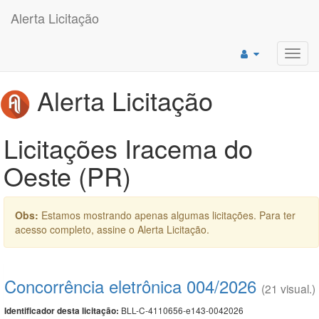
Alerta Licitação
Toggl
navig
Alerta Licitação
Licitações Iracema do
Oeste (PR)
Obs:
Estamos mostrando apenas algumas licitações. Para ter
acesso completo, assine o Alerta Licitação.
Concorrência eletrônica 004/2026
(21 visual.)
BLL-C-4110656-e143-0042026
Identificador desta licitação: