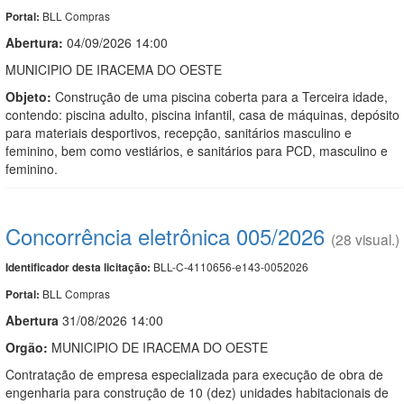
BLL Compras
Portal:
Abertura:
04/09/2026 14:00
MUNICIPIO DE IRACEMA DO OESTE
Objeto:
Construção de uma piscina coberta para a Terceira idade,
contendo: piscina adulto, piscina infantil, casa de máquinas, depósito
para materiais desportivos, recepção, sanitários masculino e
feminino, bem como vestiários, e sanitários para PCD, masculino e
feminino.
Concorrência eletrônica 005/2026
(28 visual.)
BLL-C-4110656-e143-0052026
Identificador desta licitação:
BLL Compras
Portal:
Abert
u
ra
31/08/2026 14:00
Orgão:
MUNICIPIO DE IRACEMA DO OESTE
Contratação de empresa especializada para execução de obra de
engenharia para construção de 10 (dez) unidades habitacionais de