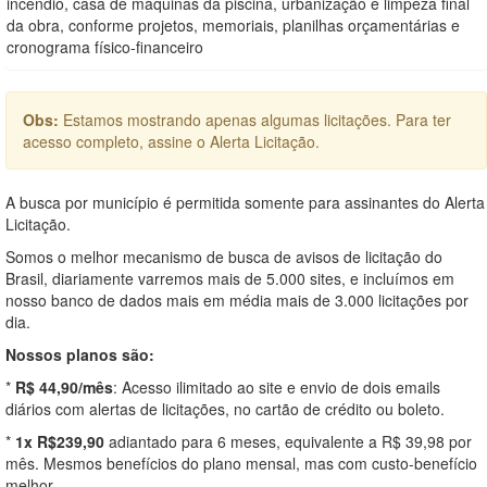
incêndio, casa de máquinas da piscina, urbanização e limpeza final
da obra, conforme projetos, memoriais, planilhas orçamentárias e
cronograma físico-financeiro
Obs:
Estamos mostrando apenas algumas licitações. Para ter
acesso completo, assine o Alerta Licitação.
A busca por município é permitida somente para assinantes do Alerta
Licitação.
Somos o melhor mecanismo de busca de avisos de licitação do
Brasil, diariamente varremos mais de 5.000 sites, e incluímos em
nosso banco de dados mais em média mais de 3.000 licitações por
dia.
Nossos planos são:
*
R$ 44,90/mês
: Acesso ilimitado ao site e envio de dois emails
diários com alertas de licitações, no cartão de crédito ou boleto.
*
1x R$239,90
adiantado para 6 meses, equivalente a R$ 39,98 por
mês. Mesmos benefícios do plano mensal, mas com custo-benefício
melhor.