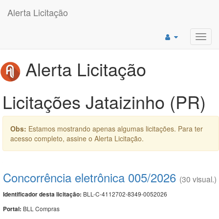
Alerta Licitação
Toggl
navig
Alerta Licitação
Licitações Jataizinho (PR)
Obs:
Estamos mostrando apenas algumas licitações. Para ter
acesso completo, assine o Alerta Licitação.
Concorrência eletrônica 005/2026
(30 visual.)
BLL-C-4112702-8349-0052026
Identificador desta licitação:
BLL Compras
Portal: