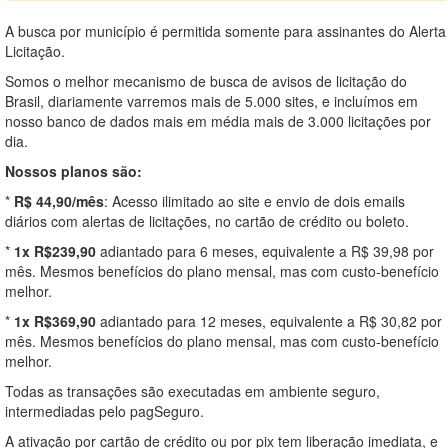
A busca por município é permitida somente para assinantes do Alerta
Licitação.
Somos o melhor mecanismo de busca de avisos de licitação do
Brasil, diariamente varremos mais de 5.000 sites, e incluímos em
nosso banco de dados mais em média mais de 3.000 licitações por
dia.
Nossos planos são:
*
R$ 44,90/mês
: Acesso ilimitado ao site e envio de dois emails
diários com alertas de licitações, no cartão de crédito ou boleto.
*
1x R$239,90
adiantado para 6 meses, equivalente a R$ 39,98 por
mês. Mesmos benefícios do plano mensal, mas com custo-benefício
melhor.
*
1x R$369,90
adiantado para 12 meses, equivalente a R$ 30,82 por
mês. Mesmos benefícios do plano mensal, mas com custo-benefício
melhor.
Todas as transações são executadas em ambiente seguro,
intermediadas pelo pagSeguro.
A ativação por cartão de crédito ou por pix tem liberação imediata, e