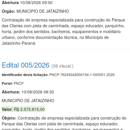
Abert
u
ra
10/08/2026 09:00
Orgão:
MUNICIPIO DE JATAIZINHO
Contratação de empresa especializada para construção do Parque
das Olarias com pista de caminhada, espaço educador, parquinho,
horta, jardim dos sentidos, banheiros, equipamentos e mobiliário
urbano, conforme documentação técnica, no Município de
Jataizinho-Paraná.
Edital 005/2026
(36 visual.)
PNCP-76245042000154-1-000051-2026
Identificador desta licitação:
PNCP
Portal:
Abertura:
10/08/2026 08:30
MUNICIPIO DE JATAIZINHO
Valor
: R$ 2.575.815,00
Objeto:
Contratação de empresa especializada para construção do
Parque das Olarias com pista de caminhada, espaço educador,
parquinho, horta, jardim dos sentidos, banheiros, equipamentos e