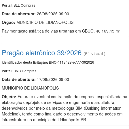
BLL Compras
Portal:
Data de abert
u
ra:
26/08/2026 09:00
Orgão:
MUNICIPIO DE LIDIANOPOLIS
Pavimentação asfáltica de vias urbanas em CBUQ, 48.169,45 m²
Pregão eletrônico 39/2026
(61 visual.)
BNC-4113429-e777-392026
Identificador desta licitação:
BNC Compras
Portal:
Data de abert
u
ra:
17/08/2026 09:00
MUNICIPIO DE LIDIANOPOLIS
Objeto:
Futura e eventual contratação de empresa especializada na
elaboração deprojetos e serviços de engenharia e arquitetura,
desenvolvidos por meio da metodologia BIM (Building Information
Modeling), tendo como finalidade o desenvolvimento de ações em
infraestrutura no município de Lidianópolis-PR.