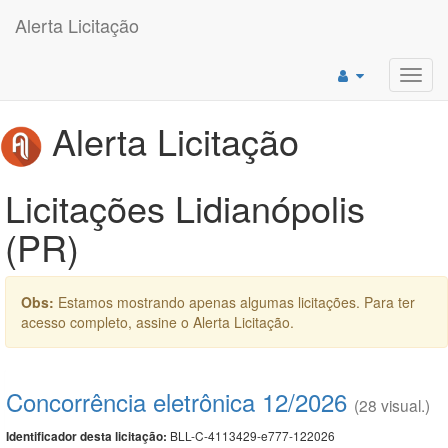
Alerta Licitação
Toggl
navig
Alerta Licitação
Licitações Lidianópolis
(PR)
Obs:
Estamos mostrando apenas algumas licitações. Para ter
acesso completo, assine o Alerta Licitação.
Concorrência eletrônica 12/2026
(28 visual.)
BLL-C-4113429-e777-122026
Identificador desta licitação: