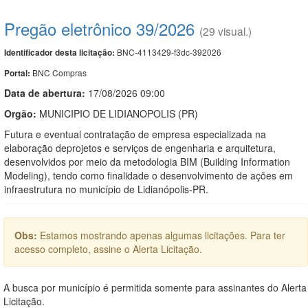
Pregão eletrônico 39/2026
(29 visual.)
BNC-4113429-f3dc-392026
Identificador desta licitação:
BNC Compras
Portal:
Data de abert
u
ra:
17/08/2026 09:00
Orgão:
MUNICIPIO DE LIDIANOPOLIS (PR)
Futura e eventual contratação de empresa especializada na
elaboração deprojetos e serviços de engenharia e arquitetura,
desenvolvidos por meio da metodologia BIM (Building Information
Modeling), tendo como finalidade o desenvolvimento de ações em
infraestrutura no município de Lidianópolis-PR.
Obs:
Estamos mostrando apenas algumas licitações. Para ter
acesso completo, assine o Alerta Licitação.
A busca por município é permitida somente para assinantes do Alerta
Licitação.