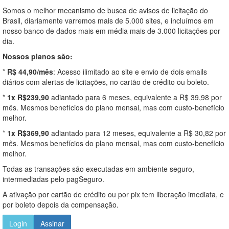
Somos o melhor mecanismo de busca de avisos de licitação do
Brasil, diariamente varremos mais de 5.000 sites, e incluímos em
nosso banco de dados mais em média mais de 3.000 licitações por
dia.
Nossos planos são:
*
R$ 44,90/mês
: Acesso ilimitado ao site e envio de dois emails
diários com alertas de licitações, no cartão de crédito ou boleto.
*
1x R$239,90
adiantado para 6 meses, equivalente a R$ 39,98 por
mês. Mesmos benefícios do plano mensal, mas com custo-benefício
melhor.
*
1x R$369,90
adiantado para 12 meses, equivalente a R$ 30,82 por
mês. Mesmos benefícios do plano mensal, mas com custo-benefício
melhor.
Todas as transações são executadas em ambiente seguro,
intermediadas pelo pagSeguro.
A ativação por cartão de crédito ou por pix tem liberação imediata, e
por boleto depois da compensação.
Login
Assinar