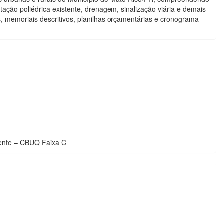
o poliédrica existente, drenagem, sinalização viária e demais
 memoriais descritivos, planilhas orçamentárias e cronograma
uente – CBUQ Faixa C