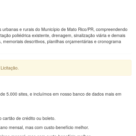
s urbanas e rurais do Município de Mato Rico/PR, compreendendo
o poliédrica existente, drenagem, sinalização viária e demais
 memoriais descritivos, planilhas orçamentárias e cronograma
Licitação.
 de 5.000 sites, e incluímos em nosso banco de dados mais em
o cartão de crédito ou boleto.
lano mensal, mas com custo-benefício melhor.