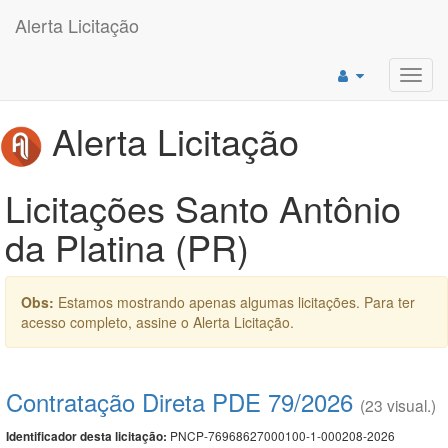
Alerta Licitação
Toggl
navig
Alerta Licitação
Licitações Santo Antônio
da Platina (PR)
Obs:
Estamos mostrando apenas algumas licitações. Para ter
acesso completo, assine o Alerta Licitação.
Contratação Direta PDE 79/2026
(23 visual.)
PNCP-76968627000100-1-000208-2026
Identificador desta licitação: