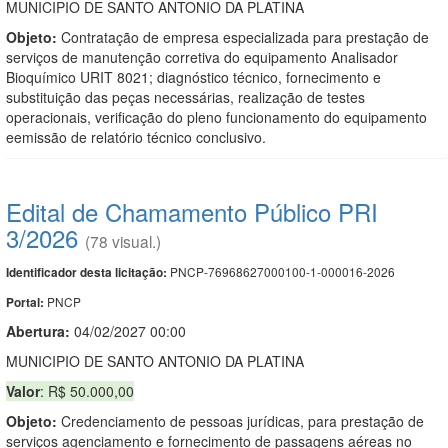
MUNICIPIO DE SANTO ANTONIO DA PLATINA
Objeto:
Contratação de empresa especializada para prestação de
serviços de manutenção corretiva do equipamento Analisador
Bioquímico URIT 8021; diagnóstico técnico, fornecimento e
substituição das peças necessárias, realização de testes
operacionais, verificação do pleno funcionamento do equipamento
eemissão de relatório técnico conclusivo.
Edital de Chamamento Público PRI
3/2026
(78 visual.)
PNCP-76968627000100-1-000016-2026
Identificador desta licitação:
PNCP
Portal:
Abertura:
04/02/2027 00:00
MUNICIPIO DE SANTO ANTONIO DA PLATINA
Valor
: R$ 50.000,00
Objeto:
Credenciamento de pessoas jurídicas, para prestação de
serviços agenciamento e fornecimento de passagens aéreas no