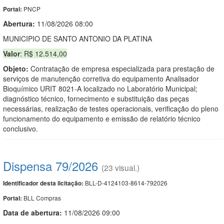
PNCP
Portal:
Abertura:
11/08/2026 08:00
MUNICIPIO DE SANTO ANTONIO DA PLATINA
Valor
: R$ 12.514,00
Objeto:
Contratação de empresa especializada para prestação de
serviços de manutenção corretiva do equipamento Analisador
Bioquímico URIT 8021-A localizado no Laboratório Municipal;
diagnóstico técnico, fornecimento e substituição das peças
necessárias, realização de testes operacionais, verificação do pleno
funcionamento do equipamento e emissão de relatório técnico
conclusivo.
Dispensa 79/2026
(23 visual.)
BLL-D-4124103-8614-792026
Identificador desta licitação:
BLL Compras
Portal:
Data de abert
u
ra:
11/08/2026 09:00