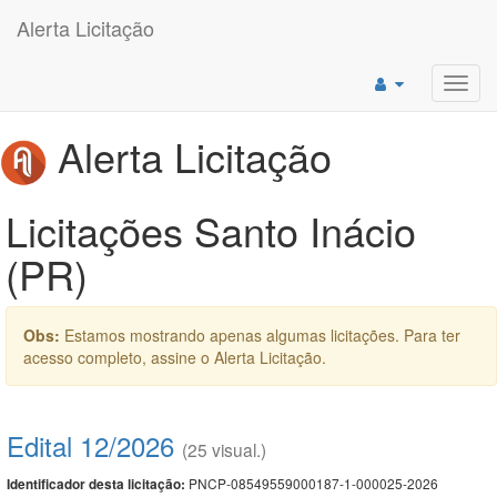
Alerta Licitação
Toggl
navig
Alerta Licitação
Licitações Santo Inácio
(PR)
Obs:
Estamos mostrando apenas algumas licitações. Para ter
acesso completo, assine o Alerta Licitação.
Edital 12/2026
(25 visual.)
PNCP-08549559000187-1-000025-2026
Identificador desta licitação: