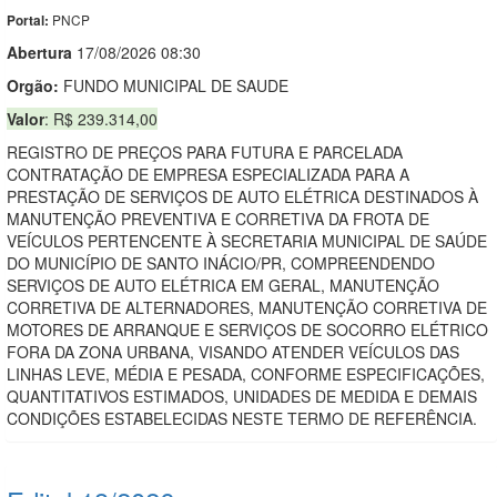
PNCP
Portal:
Abert
u
ra
17/08/2026 08:30
Orgão:
FUNDO MUNICIPAL DE SAUDE
Valor
: R$ 239.314,00
REGISTRO DE PREÇOS PARA FUTURA E PARCELADA
CONTRATAÇÃO DE EMPRESA ESPECIALIZADA PARA A
PRESTAÇÃO DE SERVIÇOS DE AUTO ELÉTRICA DESTINADOS À
MANUTENÇÃO PREVENTIVA E CORRETIVA DA FROTA DE
VEÍCULOS PERTENCENTE À SECRETARIA MUNICIPAL DE SAÚDE
DO MUNICÍPIO DE SANTO INÁCIO/PR, COMPREENDENDO
SERVIÇOS DE AUTO ELÉTRICA EM GERAL, MANUTENÇÃO
CORRETIVA DE ALTERNADORES, MANUTENÇÃO CORRETIVA DE
MOTORES DE ARRANQUE E SERVIÇOS DE SOCORRO ELÉTRICO
FORA DA ZONA URBANA, VISANDO ATENDER VEÍCULOS DAS
LINHAS LEVE, MÉDIA E PESADA, CONFORME ESPECIFICAÇÕES,
QUANTITATIVOS ESTIMADOS, UNIDADES DE MEDIDA E DEMAIS
CONDIÇÕES ESTABELECIDAS NESTE TERMO DE REFERÊNCIA.