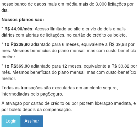
nosso banco de dados mais em média mais de 3.000 licitações por
dia.
Nossos planos são:
*
R$ 44,90/mês
: Acesso ilimitado ao site e envio de dois emails
diários com alertas de licitações, no cartão de crédito ou boleto.
*
1x R$239,90
adiantado para 6 meses, equivalente a R$ 39,98 por
mês. Mesmos benefícios do plano mensal, mas com custo-benefício
melhor.
*
1x R$369,90
adiantado para 12 meses, equivalente a R$ 30,82 por
mês. Mesmos benefícios do plano mensal, mas com custo-benefício
melhor.
Todas as transações são executadas em ambiente seguro,
intermediadas pelo pagSeguro.
A ativação por cartão de crédito ou por pix tem liberação imediata, e
por boleto depois da compensação.
Login
Assinar