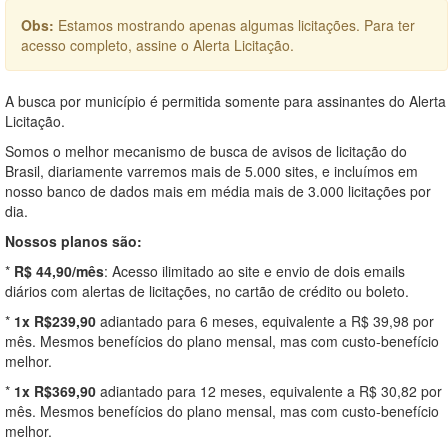
Obs:
Estamos mostrando apenas algumas licitações. Para ter
acesso completo, assine o Alerta Licitação.
A busca por município é permitida somente para assinantes do Alerta
Licitação.
Somos o melhor mecanismo de busca de avisos de licitação do
Brasil, diariamente varremos mais de 5.000 sites, e incluímos em
nosso banco de dados mais em média mais de 3.000 licitações por
dia.
Nossos planos são:
*
R$ 44,90/mês
: Acesso ilimitado ao site e envio de dois emails
diários com alertas de licitações, no cartão de crédito ou boleto.
*
1x R$239,90
adiantado para 6 meses, equivalente a R$ 39,98 por
mês. Mesmos benefícios do plano mensal, mas com custo-benefício
melhor.
*
1x R$369,90
adiantado para 12 meses, equivalente a R$ 30,82 por
mês. Mesmos benefícios do plano mensal, mas com custo-benefício
melhor.