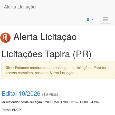
Alerta Licitação
Toggl
navig
Alerta Licitação
Licitações Tapira (PR)
Obs:
Estamos mostrando apenas algumas licitações. Para ter
acesso completo, assine o Alerta Licitação.
Edital 10/2026
(16 visual.)
PNCP-75801738000157-1-000024-2026
Identificador desta licitação:
PNCP
Portal: