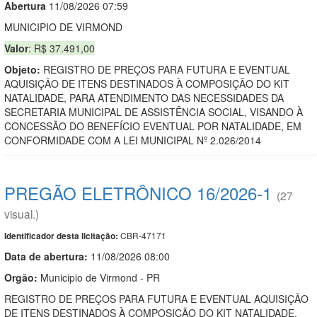
Abert
u
ra
11/08/2026 07:59
MUNICIPIO DE VIRMOND
Valor
: R$ 37.491,00
Objeto:
REGISTRO DE PREÇOS PARA FUTURA E EVENTUAL
AQUISIÇÃO DE ITENS DESTINADOS À COMPOSIÇÃO DO KIT
NATALIDADE, PARA ATENDIMENTO DAS NECESSIDADES DA
SECRETARIA MUNICIPAL DE ASSISTÊNCIA SOCIAL, VISANDO À
CONCESSÃO DO BENEFÍCIO EVENTUAL POR NATALIDADE, EM
CONFORMIDADE COM A LEI MUNICIPAL Nº 2.026/2014
PREGÃO ELETRÔNICO 16/2026-1
(27
visual.)
CBR-47171
Identificador desta licitação:
Data de abert
u
ra:
11/08/2026 08:00
Orgão:
Municipio de Virmond - PR
REGISTRO DE PREÇOS PARA FUTURA E EVENTUAL AQUISIÇÃO
DE ITENS DESTINADOS À COMPOSIÇÃO DO KIT NATALIDADE,