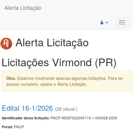
Alerta Licitação
Toggl
navig
Alerta Licitação
Licitações Virmond (PR)
Obs:
Estamos mostrando apenas algumas licitações. Para ter
acesso completo, assine o Alerta Licitação.
Edital 16-1/2026
(28 visual.)
PNCP-95587622000174-1-000028-2026
Identificador desta licitação:
PNCP
Portal: