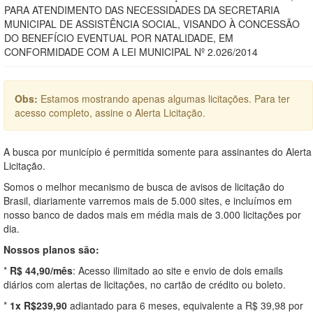
PARA ATENDIMENTO DAS NECESSIDADES DA SECRETARIA
MUNICIPAL DE ASSISTÊNCIA SOCIAL, VISANDO À CONCESSÃO
DO BENEFÍCIO EVENTUAL POR NATALIDADE, EM
CONFORMIDADE COM A LEI MUNICIPAL Nº 2.026/2014
Obs:
Estamos mostrando apenas algumas licitações. Para ter
acesso completo, assine o Alerta Licitação.
A busca por município é permitida somente para assinantes do Alerta
Licitação.
Somos o melhor mecanismo de busca de avisos de licitação do
Brasil, diariamente varremos mais de 5.000 sites, e incluímos em
nosso banco de dados mais em média mais de 3.000 licitações por
dia.
Nossos planos são:
*
R$ 44,90/mês
: Acesso ilimitado ao site e envio de dois emails
diários com alertas de licitações, no cartão de crédito ou boleto.
*
1x R$239,90
adiantado para 6 meses, equivalente a R$ 39,98 por