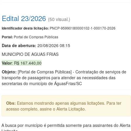
Edital 23/2026
(50 visual.)
PNCP-95990180000102-1-000170-2026
Identificador desta licitação:
Portal de Compras Públicas
Portal:
Data de abert
u
ra:
20/08/2026 08:15
MUNICIPIO DE AGUAS FRIAS
Valor
: R$ 167.440,00
Objeto:
[Portal de Compras Públicas] - Contratação de serviços de
transporte de passageiros para atender as necessidades das
secretarias do município de ÁguasFrias/SC
Obs:
Estamos mostrando apenas algumas licitações. Para ter
acesso completo, assine o Alerta Licitação.
A busca por município é permitida somente para assinantes do Alerta
Licitação.