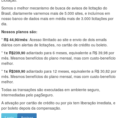
Somos o melhor mecanismo de busca de avisos de licitação do
Brasil, diariamente varremos mais de 5.000 sites, e incluímos em
nosso banco de dados mais em média mais de 3.000 licitações por
dia.
Nossos planos são:
*
R$ 44,90/mês
: Acesso ilimitado ao site e envio de dois emails
diários com alertas de licitações, no cartão de crédito ou boleto.
*
1x R$239,90
adiantado para 6 meses, equivalente a R$ 39,98 por
mês. Mesmos benefícios do plano mensal, mas com custo-benefício
melhor.
*
1x R$369,90
adiantado para 12 meses, equivalente a R$ 30,82 por
mês. Mesmos benefícios do plano mensal, mas com custo-benefício
melhor.
Todas as transações são executadas em ambiente seguro,
intermediadas pelo pagSeguro.
A ativação por cartão de crédito ou por pix tem liberação imediata, e
por boleto depois da compensação.
Login
Assinar