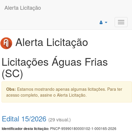
Alerta Licitação
Toggl
navig
Alerta Licitação
Licitações Águas Frias
(SC)
Obs:
Estamos mostrando apenas algumas licitações. Para ter
acesso completo, assine o Alerta Licitação.
Edital 15/2026
(29 visual.)
PNCP-95990180000102-1-000165-2026
Identificador desta licitação: