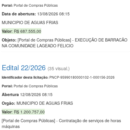
Portal de Compras Públicas
Portal:
Data de abert
u
ra:
13/08/2026 08:15
MUNICIPIO DE AGUAS FRIAS
Valor
: R$ 687.555,00
Objeto:
[Portal de Compras Públicas] - EXECUÇÃO DE BARRACÃO
NA COMUNIDADE LAGEADO FELICIO
Edital 22/2026
(35 visual.)
PNCP-95990180000102-1-000156-2026
Identificador desta licitação:
Portal de Compras Públicas
Portal:
Abert
u
ra
12/08/2026 08:15
Orgão:
MUNICIPIO DE AGUAS FRIAS
Valor
: R$ 1.200.757,00
[Portal de Compras Públicas] - Contratação de serviços de horas
máquinas