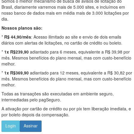
Somos o melhor mecanismo de busca de avisos de licitação do
Brasil, diariamente varremos mais de 5.000 sites, e incluímos em
nosso banco de dados mais em média mais de 3.000 licitações por
dia.
Nossos planos são:
*
R$ 44,90/mês
: Acesso ilimitado ao site e envio de dois emails
diários com alertas de licitações, no cartão de crédito ou boleto.
*
1x R$239,90
adiantado para 6 meses, equivalente a R$ 39,98 por
mês. Mesmos benefícios do plano mensal, mas com custo-benefício
melhor.
*
1x R$369,90
adiantado para 12 meses, equivalente a R$ 30,82 por
mês. Mesmos benefícios do plano mensal, mas com custo-benefício
melhor.
Todas as transações são executadas em ambiente seguro,
intermediadas pelo pagSeguro.
A ativação por cartão de crédito ou por pix tem liberação imediata, e
por boleto depois da compensação.
Login
Assinar