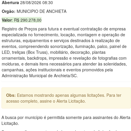
Abert
u
ra
28/08/2026 08:30
Orgão:
MUNICIPIO DE ANCHIETA
Valor
: R$ 290.278,00
Registro de Preços para futura e eventual contratação de empresa
especializada no fornecimento, locação, montagem e operação de
estruturas, equipamentos e serviços destinados à realização de
eventos, compreendendo sonorização, iluminação, palco, painel de
LED, treliças (Box Truss), mobiliário, decoração, plantas
ornamentais, backdrops, impressão e revelação de fotografias com
molduras, e demais itens necessários para atender às solenidades,
campanhas, ações institucionais e eventos promovidos pela
Administração Municipal de Anchieta/SC.
Obs:
Estamos mostrando apenas algumas licitações. Para ter
acesso completo, assine o Alerta Licitação.
A busca por município é permitida somente para assinantes do Alerta
Licitação.