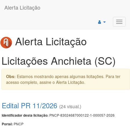
Alerta Licitação
Toggl
navig
Alerta Licitação
Licitações Anchieta (SC)
Obs:
Estamos mostrando apenas algumas licitações. Para ter
acesso completo, assine o Alerta Licitação.
Edital PR 11/2026
(24 visual.)
PNCP-83024687000122-1-000057-2026
Identificador desta licitação:
PNCP
Portal: