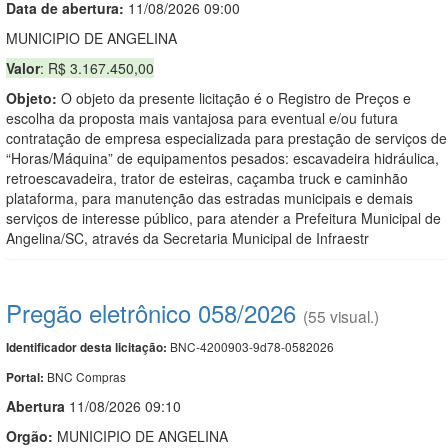
Data de abert
u
ra:
11/08/2026 09:00
MUNICIPIO DE ANGELINA
Valor
: R$ 3.167.450,00
Objeto:
O objeto da presente licitação é o Registro de Preços e
escolha da proposta mais vantajosa para eventual e/ou futura
contratação de empresa especializada para prestação de serviços de
“Horas/Máquina” de equipamentos pesados: escavadeira hidráulica,
retroescavadeira, trator de esteiras, caçamba truck e caminhão
plataforma, para manutenção das estradas municipais e demais
serviços de interesse público, para atender a Prefeitura Municipal de
Angelina/SC, através da Secretaria Municipal de Infraestr
Pregão eletrônico 058/2026
(55 visual.)
BNC-4200903-9d78-0582026
Identificador desta licitação:
BNC Compras
Portal:
Abert
u
ra
11/08/2026 09:10
Orgão:
MUNICIPIO DE ANGELINA