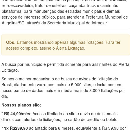
retroescavadeira, trator de esteiras, caçamba truck e caminhão
plataforma, para manutenção das estradas municipais e demais
serviços de interesse público, para atender a Prefeitura Municipal de
Angelina/SC, através da Secretaria Municipal de Infraestr
Obs:
Estamos mostrando apenas algumas licitações. Para ter
acesso completo, assine o Alerta Licitação.
A busca por município é permitida somente para assinantes do Alerta
Licitação.
Somos o melhor mecanismo de busca de avisos de licitação do
Brasil, diariamente varremos mais de 5.000 sites, e incluímos em
nosso banco de dados mais em média mais de 3.000 licitações por
dia.
Nossos planos são:
*
R$ 44,90/mês
: Acesso ilimitado ao site e envio de dois emails
diários com alertas de licitações, no cartão de crédito ou boleto.
*
1x R$239,90
adiantado para 6 meses, equivalente a R$ 39,98 por