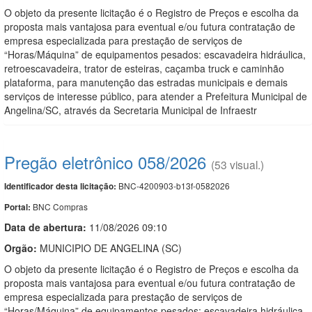
O objeto da presente licitação é o Registro de Preços e escolha da
proposta mais vantajosa para eventual e/ou futura contratação de
empresa especializada para prestação de serviços de
“Horas/Máquina” de equipamentos pesados: escavadeira hidráulica,
retroescavadeira, trator de esteiras, caçamba truck e caminhão
plataforma, para manutenção das estradas municipais e demais
serviços de interesse público, para atender a Prefeitura Municipal de
Angelina/SC, através da Secretaria Municipal de Infraestr
Pregão eletrônico 058/2026
(53 visual.)
BNC-4200903-b13f-0582026
Identificador desta licitação:
BNC Compras
Portal:
Data de abert
u
ra:
11/08/2026 09:10
Orgão:
MUNICIPIO DE ANGELINA (SC)
O objeto da presente licitação é o Registro de Preços e escolha da
proposta mais vantajosa para eventual e/ou futura contratação de
empresa especializada para prestação de serviços de
“Horas/Máquina” de equipamentos pesados: escavadeira hidráulica,