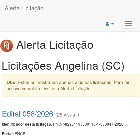
Alerta Licitação
Toggl
navig
Alerta Licitação
Licitações Angelina (SC)
Obs:
Estamos mostrando apenas algumas licitações. Para ter
acesso completo, assine o Alerta Licitação.
Edital 058/2026
(28 visual.)
PNCP-82951195000110-1-000047-2026
Identificador desta licitação:
PNCP
Portal: