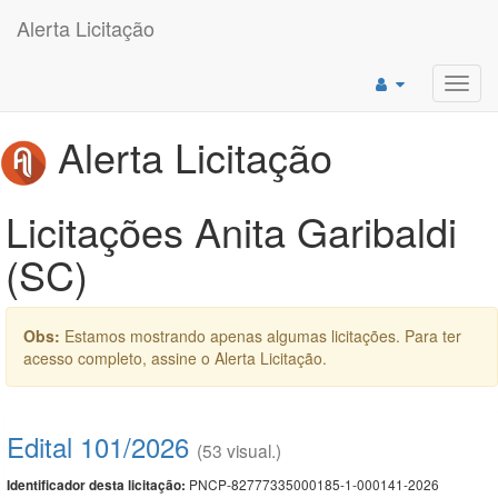
Alerta Licitação
Toggl
navig
Alerta Licitação
Licitações Anita Garibaldi
(SC)
Obs:
Estamos mostrando apenas algumas licitações. Para ter
acesso completo, assine o Alerta Licitação.
Edital 101/2026
(53 visual.)
PNCP-82777335000185-1-000141-2026
Identificador desta licitação: