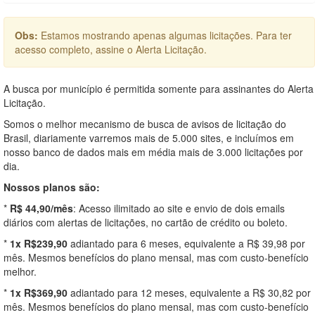
Obs:
Estamos mostrando apenas algumas licitações. Para ter
acesso completo, assine o Alerta Licitação.
A busca por município é permitida somente para assinantes do Alerta
Licitação.
Somos o melhor mecanismo de busca de avisos de licitação do
Brasil, diariamente varremos mais de 5.000 sites, e incluímos em
nosso banco de dados mais em média mais de 3.000 licitações por
dia.
Nossos planos são:
*
R$ 44,90/mês
: Acesso ilimitado ao site e envio de dois emails
diários com alertas de licitações, no cartão de crédito ou boleto.
*
1x R$239,90
adiantado para 6 meses, equivalente a R$ 39,98 por
mês. Mesmos benefícios do plano mensal, mas com custo-benefício
melhor.
*
1x R$369,90
adiantado para 12 meses, equivalente a R$ 30,82 por
mês. Mesmos benefícios do plano mensal, mas com custo-benefício