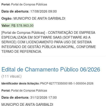
Portal de Compras Públicas
Portal:
Data de abert
u
ra:
17/08/2026 09:00
Orgão:
MUNICIPIO DE ANITA GARIBALDI
Valor
: R$ 578.963,00
[Portal de Compras Públicas] - CONTRATAÇÃO DE EMPRESA
ESPECIALIZADA EM SOFTWARE SAAS (SOFTWARE AS A
SERVICE) COM LICENCIAMENTO PARA USO DE SISTEMA
INTEGRADO DE GESTÃO PÚBLICA MUNICIPAL, CONFORME
TERMO DE REFERENCIA.
Edital de Chamamento Público 06/2026
(111 visual.)
PNCP-82777335000185-1-000004-2026
Identificador desta licitação:
Portal de Compras Públicas
Portal:
Data de abert
u
ra:
31/12/2026 17:00
MUNICIPIO DE ANITA GARIBALDI