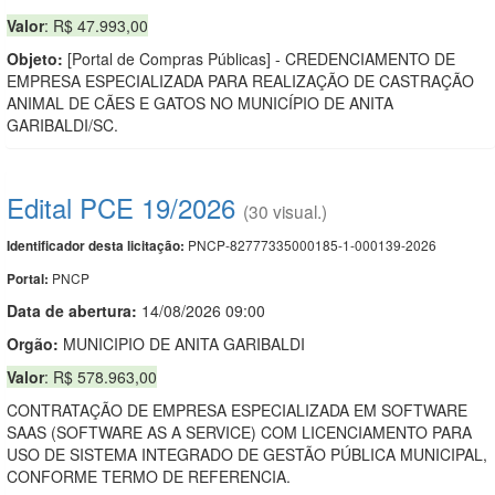
Valor
: R$ 47.993,00
Objeto:
[Portal de Compras Públicas] - CREDENCIAMENTO DE
EMPRESA ESPECIALIZADA PARA REALIZAÇÃO DE CASTRAÇÃO
ANIMAL DE CÃES E GATOS NO MUNICÍPIO DE ANITA
GARIBALDI/SC.
Edital PCE 19/2026
(30 visual.)
PNCP-82777335000185-1-000139-2026
Identificador desta licitação:
PNCP
Portal:
Data de abert
u
ra:
14/08/2026 09:00
Orgão:
MUNICIPIO DE ANITA GARIBALDI
Valor
: R$ 578.963,00
CONTRATAÇÃO DE EMPRESA ESPECIALIZADA EM SOFTWARE
SAAS (SOFTWARE AS A SERVICE) COM LICENCIAMENTO PARA
USO DE SISTEMA INTEGRADO DE GESTÃO PÚBLICA MUNICIPAL,
CONFORME TERMO DE REFERENCIA.