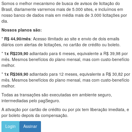
Somos o melhor mecanismo de busca de avisos de licitação do
Brasil, diariamente varremos mais de 5.000 sites, e incluímos em
nosso banco de dados mais em média mais de 3.000 licitações por
dia.
Nossos planos são:
*
R$ 44,90/mês
: Acesso ilimitado ao site e envio de dois emails
diários com alertas de licitações, no cartão de crédito ou boleto.
*
1x R$239,90
adiantado para 6 meses, equivalente a R$ 39,98 por
mês. Mesmos benefícios do plano mensal, mas com custo-benefício
melhor.
*
1x R$369,90
adiantado para 12 meses, equivalente a R$ 30,82 por
mês. Mesmos benefícios do plano mensal, mas com custo-benefício
melhor.
Todas as transações são executadas em ambiente seguro,
intermediadas pelo pagSeguro.
A ativação por cartão de crédito ou por pix tem liberação imediata, e
por boleto depois da compensação.
Login
Assinar