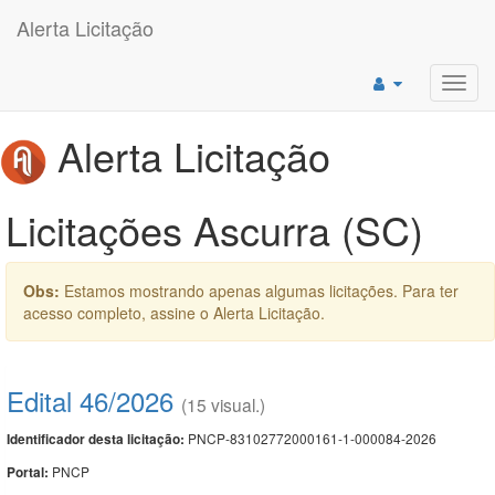
Alerta Licitação
Toggl
navig
Alerta Licitação
Licitações Ascurra (SC)
Obs:
Estamos mostrando apenas algumas licitações. Para ter
acesso completo, assine o Alerta Licitação.
Edital 46/2026
(15 visual.)
PNCP-83102772000161-1-000084-2026
Identificador desta licitação:
PNCP
Portal: