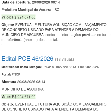
Data de abert
u
ra:
20/08/2026 08:14
Prefeitura Municipal de Ascurra - SC
Valor
: R$ 924.671,00
Objeto:
EVENTUAL E FUTURA AQUISIÇÃO COM LANÇAMENTO
DE CONCRETO USINADO PARA ATENDER A DEMANDA DO
MUNICÍPIO DE ASCURRA, conforme informações previstas no termo
de referência (anexo I) deste edital.
Edital PCE 46/2026
(18 visual.)
PNCP-83102772000161-1-000082-2026
Identificador desta licitação:
PNCP
Portal:
Abert
u
ra
20/08/2026 08:14
MUNICIPIO DE ASCURRA
Valor
: R$ 924.671,00
Objeto:
EVENTUAL E FUTURA AQUISIÇÃO COM LANÇAMENTO
DE CONCRETO USINADO PARA ATENDER A DEMANDA DO