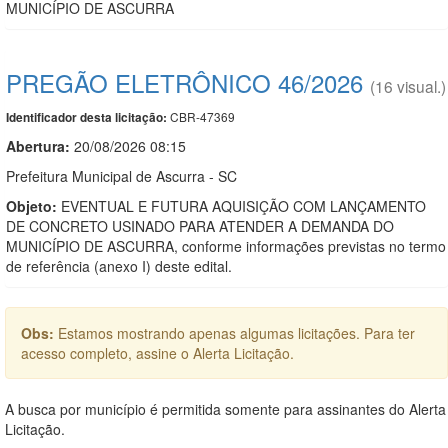
MUNICÍPIO DE ASCURRA
PREGÃO ELETRÔNICO 46/2026
(16 visual.)
CBR-47369
Identificador desta licitação:
Abertura:
20/08/2026 08:15
Prefeitura Municipal de Ascurra - SC
Objeto:
EVENTUAL E FUTURA AQUISIÇÃO COM LANÇAMENTO
DE CONCRETO USINADO PARA ATENDER A DEMANDA DO
MUNICÍPIO DE ASCURRA, conforme informações previstas no termo
de referência (anexo I) deste edital.
Obs:
Estamos mostrando apenas algumas licitações. Para ter
acesso completo, assine o Alerta Licitação.
A busca por município é permitida somente para assinantes do Alerta
Licitação.